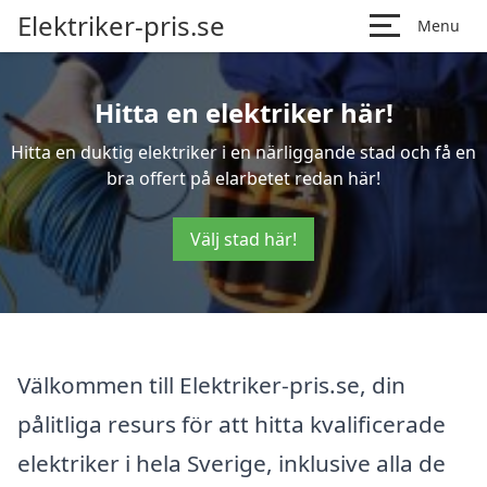
Elektriker-pris.se
Menu
Hitta en elektriker här!
Hitta en duktig elektriker i en närliggande stad och få en
bra offert på elarbetet redan här!
Välj stad här!
Välkommen till Elektriker-pris.se, din
pålitliga resurs för att hitta kvalificerade
elektriker i hela Sverige, inklusive alla de