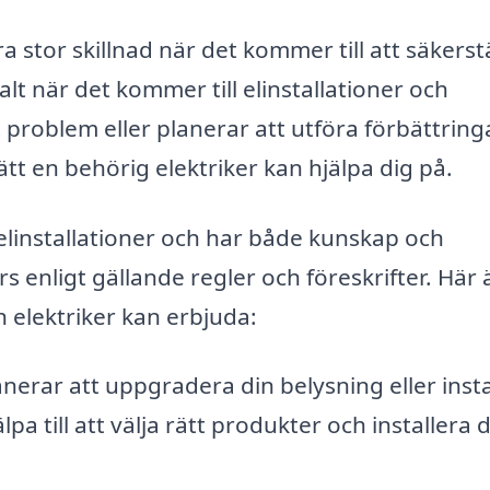
ra stor skillnad när det kommer till att säkerst
alt när det kommer till elinstallationer och
problem eller planerar att utföra förbättringa
ätt en behörig elektriker kan hjälpa dig på.
 elinstallationer och har både kunskap och
örs enligt gällande regler och föreskrifter. Här 
 elektriker kan erbjuda:
erar att uppgradera din belysning eller insta
lpa till att välja rätt produkter och installera