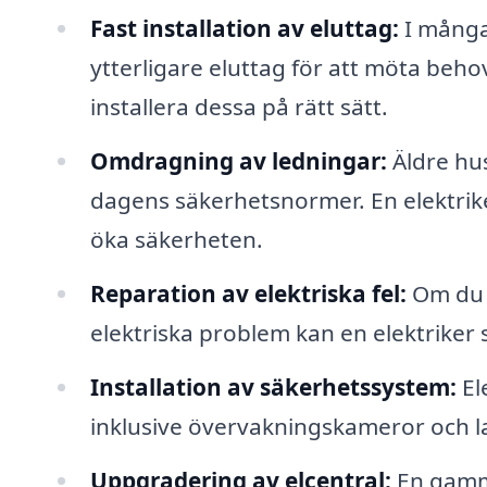
Fast installation av eluttag:
I många
ytterligare eluttag för att möta beho
installera dessa på rätt sätt.
Omdragning av ledningar:
Äldre hus
dagens säkerhetsnormer. En elektriker
öka säkerheten.
Reparation av elektriska fel:
Om du u
elektriska problem kan en elektriker 
Installation av säkerhetssystem:
El
inklusive övervakningskameror och l
Uppgradering av elcentral:
En gamma