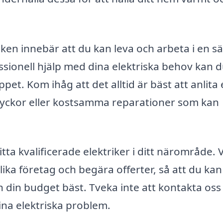
viken innebär att du kan leva och arbeta i en s
essionell hjälp med dina elektriska behov kan 
pet. Kom ihåg att det alltid är bäst att anlita
olyckor eller kostsamma reparationer som kan
tta kvalificerade elektriker i ditt närområde. 
lika företag och begära offerter, så att du kan
 din budget bäst. Tveka inte att kontakta oss
dina elektriska problem.