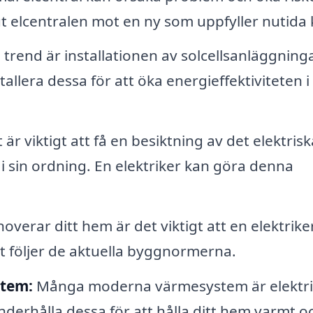
 ut elcentralen mot en ny som uppfyller nutida 
trend är installationen av solcellsanläggninga
stallera dessa för att öka energieffektiviteten i 
 är viktigt att få en besiktning av det elektrisk
r i sin ordning. En elektriker kan göra denna
verar ditt hem är det viktigt att en elektrike
llt följer de aktuella byggnormerna.
stem:
Många moderna värmesystem är elektri
underhålla dessa för att hålla ditt hem varmt o