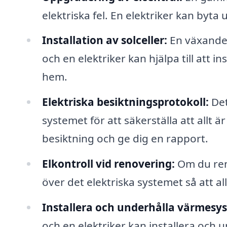
elektriska fel. En elektriker kan byta
Installation av solceller:
En växande 
och en elektriker kan hjälpa till att in
hem.
Elektriska besiktningsprotokoll:
Det
systemet för att säkerställa att allt ä
besiktning och ge dig en rapport.
Elkontroll vid renovering:
Om du reno
över det elektriska systemet så att a
Installera och underhålla värmesy
och en elektriker kan installera och 