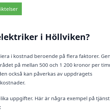
iktelser
lektriker i Höllviken?
ariera i kostnad beroende på flera faktorer. Gen
 området på mellan 500 och 1 200 kronor per ti
aden också kan påverkas av uppdragets
ekostnader.
lika uppgifter. Här är några exempel på tjäns
: