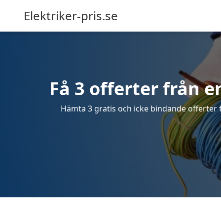
Elektriker-pris.se
Få 3 offerter från e
Hämta 3 gratis och icke bindande offerter fr