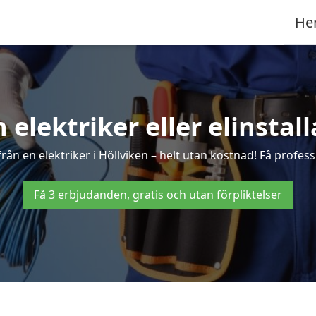
He
n elektriker eller elinstall
ån en elektriker i Höllviken – helt utan kostnad! Få profess
Få 3 erbjudanden, gratis och utan förpliktelser