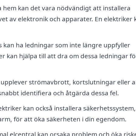
 hem kan det vara nödvändigt att installera
vet av elektronik och apparater. En elektriker 
 kan ha ledningar som inte längre uppfyller
 kan hjälpa till att dra om dessa ledningar fö
pplever strömavbrott, kortslutningar eller 
snabbt identifiera och åtgärda dessa fel.
ektriker kan också installera säkerhetssystem,
arm, för att öka säkerheten i din egendom.
l elcentral kan orsaka problem och öka risk