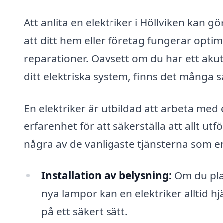
Att anlita en elektriker i Höllviken kan gö
att ditt hem eller företag fungerar optim
reparationer. Oavsett om du har ett akut 
ditt elektriska system, finns det många s
En elektriker är utbildad att arbeta med
erfarenhet för att säkerställa att allt utf
några av de vanligaste tjänsterna som en
Installation av belysning:
Om du plan
nya lampor kan en elektriker alltid hjä
på ett säkert sätt.