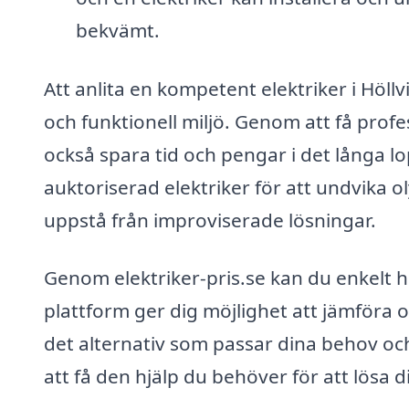
bekvämt.
Att anlita en kompetent elektriker i Höll
och funktionell miljö. Genom att få prof
också spara tid och pengar i det långa lop
auktoriserad elektriker för att undvika 
uppstå från improviserade lösningar.
Genom elektriker-pris.se kan du enkelt hi
plattform ger dig möjlighet att jämföra o
det alternativ som passar dina behov och
att få den hjälp du behöver för att lösa 