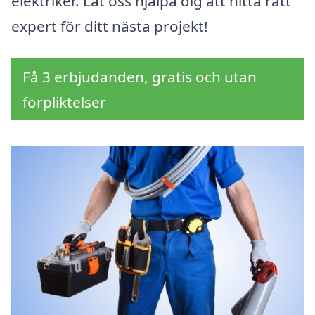
elektriker. Låt oss hjälpa dig att hitta rätt
expert för ditt nästa projekt!
Få 3 erbjudanden, gratis och utan
förpliktelser