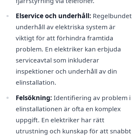
fjärrstyrning via telefoner.
Elservice och underhåll:
Regelbundet
underhåll av elektriska system är
viktigt för att förhindra framtida
problem. En elektriker kan erbjuda
serviceavtal som inkluderar
inspektioner och underhåll av din
elinstallation.
Felsökning:
Identifiering av problem i
elinstallationen är ofta en komplex
uppgift. En elektriker har rätt
utrustning och kunskap för att snabbt