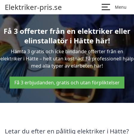
Elektriker-pris.se
Menu
Få 3 offerter från en elektriker eller
elinstallatör i Hätte här!
Hämta 3 gratis och icke bindande offerter från en
elektriker i Hätte – helt utan kostnad! Få professionell hjälp
med alla typer av elarbeten här!
Få 3 erbjudanden, gratis och utan förpliktelser
Letar du efter en pålitlig elektriker i Hätte?