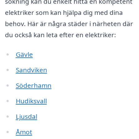
sökning kan du enkelt hitta en kompetent
elektriker som kan hjälpa dig med dina
behov. Här är några städer i närheten där
du också kan leta efter en elektriker:
Gävle
Sandviken
Söderhamn
Hudiksvall
Ljusdal
Åmot