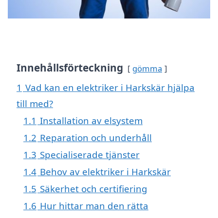
Innehållsförteckning
gömma
1
Vad kan en elektriker i Harkskär hjälpa
till med?
1.1
Installation av elsystem
1.2
Reparation och underhåll
1.3
Specialiserade tjänster
1.4
Behov av elektriker i Harkskär
1.5
Säkerhet och certifiering
1.6
Hur hittar man den rätta