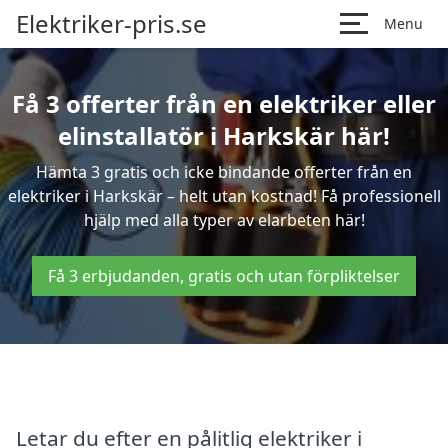
Elektriker-pris.se
Menu
Få 3 offerter från en elektriker eller
elinstallatör i Harkskär här!
Hämta 3 gratis och icke bindande offerter från en
elektriker i Harkskär – helt utan kostnad! Få professionell
hjälp med alla typer av elarbeten här!
Få 3 erbjudanden, gratis och utan förpliktelser
Letar du efter en pålitlig elektriker i