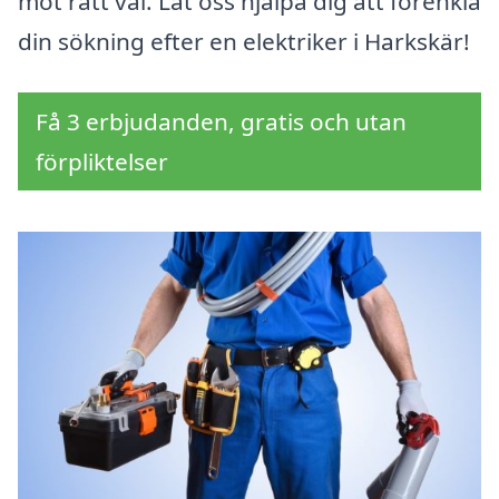
mot rätt val. Låt oss hjälpa dig att förenkla
din sökning efter en elektriker i Harkskär!
Få 3 erbjudanden, gratis och utan
förpliktelser