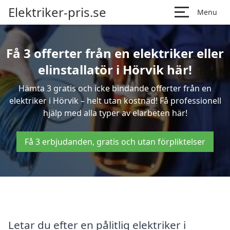
Elektriker-pris.se
Menu
Få 3 offerter från en elektriker eller
elinstallatör i Hörvik här!
Hämta 3 gratis och icke bindande offerter från en
elektriker i Hörvik – helt utan kostnad! Få professionell
hjälp med alla typer av elarbeten här!
Få 3 erbjudanden, gratis och utan förpliktelser
Letar du efter en pålitlig elektriker i