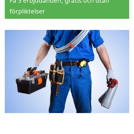
Få 3 erbjudanden, gratis och utan
förpliktelser