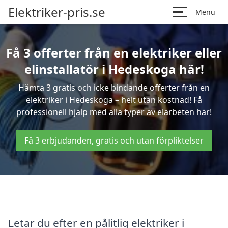
Elektriker-pris.se
Menu
Få 3 offerter från en elektriker eller
elinstallatör i Hedeskoga här!
Hämta 3 gratis och icke bindande offerter från en
elektriker i Hedeskoga – helt utan kostnad! Få
professionell hjälp med alla typer av elarbeten här!
Få 3 erbjudanden, gratis och utan förpliktelser
Letar du efter en pålitlig elektriker i