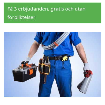
Få 3 erbjudanden, gratis och utan
förpliktelser