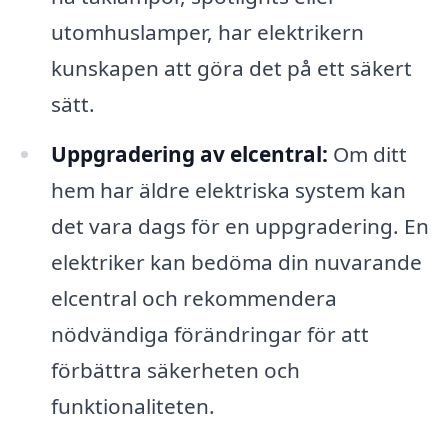
utomhuslamper, har elektrikern
kunskapen att göra det på ett säkert
sätt.
Uppgradering av elcentral:
Om ditt
hem har äldre elektriska system kan
det vara dags för en uppgradering. En
elektriker kan bedöma din nuvarande
elcentral och rekommendera
nödvändiga förändringar för att
förbättra säkerheten och
funktionaliteten.