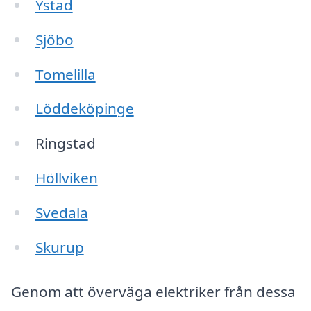
Ystad
Sjöbo
Tomelilla
Löddeköpinge
Ringstad
Höllviken
Svedala
Skurup
Genom att överväga elektriker från dessa