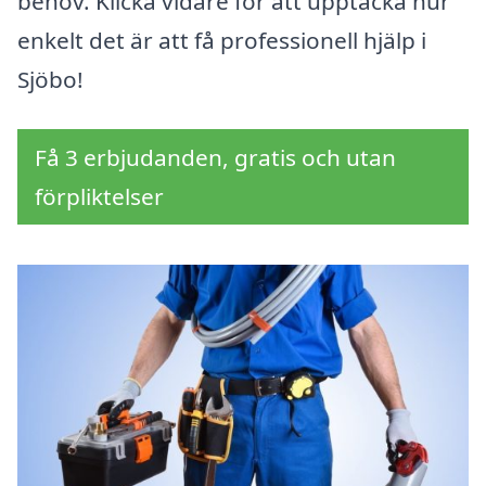
behov. Klicka vidare för att upptäcka hur
enkelt det är att få professionell hjälp i
Sjöbo!
Få 3 erbjudanden, gratis och utan
förpliktelser