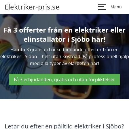
Elektriker-pris.se
Menu
Få 3 offerter från en elektriker eller
elinstallatör i Sjöbo här!
Hämta 3 gratis och icke bindande offerter från en
elektriker i Sjöbo – helt utan kostnad! Få professionell hjälp
med alla typer av elarbeten här!
Få 3 erbjudanden, gratis och utan förpliktelser
Letar du efter en pålitlig elektriker i Sjöbo?