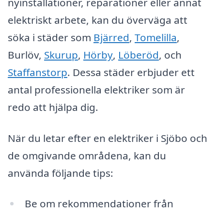
nyinstallationer, reparationer eller annat
elektriskt arbete, kan du överväga att
söka i städer som
Bjärred
,
Tomelilla
,
Burlöv,
Skurup
,
Hörby
,
Löberöd
, och
Staffanstorp
. Dessa städer erbjuder ett
antal professionella elektriker som är
redo att hjälpa dig.
När du letar efter en elektriker i Sjöbo och
de omgivande områdena, kan du
använda följande tips:
Be om rekommendationer från