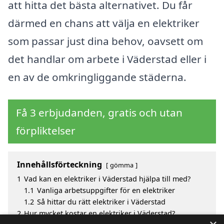
att hitta det bästa alternativet. Du får
därmed en chans att välja en elektriker
som passar just dina behov, oavsett om
det handlar om arbete i Väderstad eller i
en av de omkringliggande städerna.
Få 3 erbjudanden, gratis och utan
förpliktelser
Innehållsförteckning
gömma
1
Vad kan en elektriker i Väderstad hjälpa till med?
1.1
Vanliga arbetsuppgifter för en elektriker
1.2
Så hittar du rätt elektriker i Väderstad
2
Hur mycket kostar en elektriker i Väderstad?