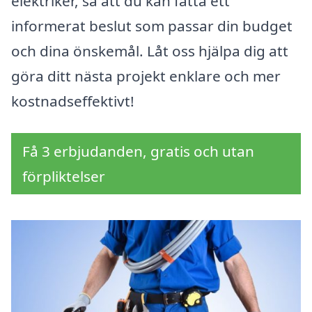
elektriker, så att du kan fatta ett
informerat beslut som passar din budget
och dina önskemål. Låt oss hjälpa dig att
göra ditt nästa projekt enklare och mer
kostnadseffektivt!
Få 3 erbjudanden, gratis och utan
förpliktelser