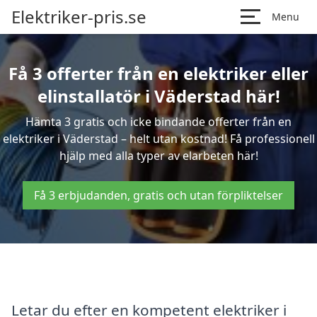
Elektriker-pris.se
Menu
Få 3 offerter från en elektriker eller
elinstallatör i Väderstad här!
Hämta 3 gratis och icke bindande offerter från en
elektriker i Väderstad – helt utan kostnad! Få professionell
hjälp med alla typer av elarbeten här!
Få 3 erbjudanden, gratis och utan förpliktelser
Letar du efter en kompetent elektriker i