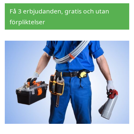
Få 3 erbjudanden, gratis och utan
förpliktelser