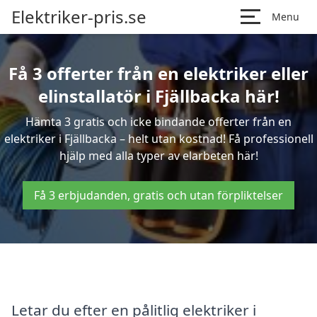
Elektriker-pris.se
Menu
Få 3 offerter från en elektriker eller
elinstallatör i Fjällbacka här!
Hämta 3 gratis och icke bindande offerter från en
elektriker i Fjällbacka – helt utan kostnad! Få professionell
hjälp med alla typer av elarbeten här!
Få 3 erbjudanden, gratis och utan förpliktelser
Letar du efter en pålitlig elektriker i