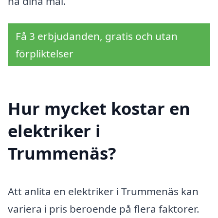
nå dina mål.
Få 3 erbjudanden, gratis och utan
förpliktelser
Hur mycket kostar en
elektriker i
Trummenäs?
Att anlita en elektriker i Trummenäs kan
variera i pris beroende på flera faktorer.