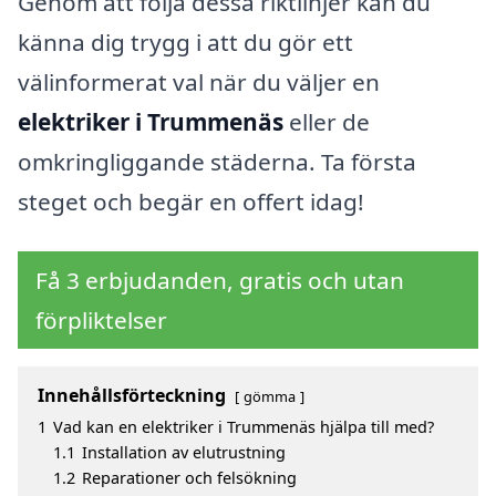
Genom att följa dessa riktlinjer kan du
känna dig trygg i att du gör ett
välinformerat val när du väljer en
elektriker i Trummenäs
eller de
omkringliggande städerna. Ta första
steget och begär en offert idag!
Få 3 erbjudanden, gratis och utan
förpliktelser
Innehållsförteckning
gömma
1
Vad kan en elektriker i Trummenäs hjälpa till med?
1.1
Installation av elutrustning
1.2
Reparationer och felsökning