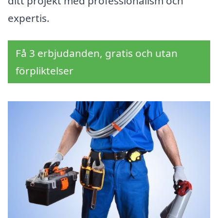
ditt projekt med professionalism och
expertis.
Få 3 erbjudanden, gratis och utan
förpliktelser