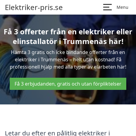
Elektriker-pris.se
Menu
Få 3 offerter från en elektriker eller
elinstallatör i Trummenäs här!
Hämta 3 gratis och icke bindande offerter från en
elektriker i Trummenäs – helt utan kostnad! Få
professionell hjälp med alla typer av elarbeten här!
Få 3 erbjudanden, gratis och utan förpliktelser
Letar du efter en pålitlig elektriker i