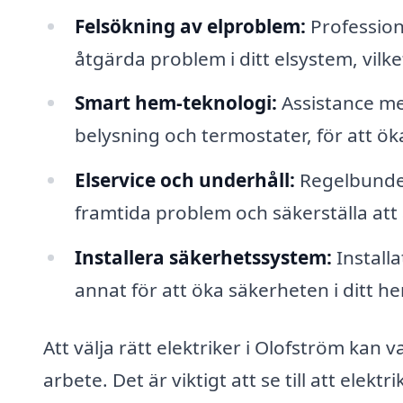
Felsökning av elproblem:
Professione
åtgärda problem i ditt elsystem, vilk
Smart hem-teknologi:
Assistance me
belysning och termostater, för att öka
Elservice och underhåll:
Regelbundet
framtida problem och säkerställa att 
Installera säkerhetssystem:
Install
annat för att öka säkerheten i ditt he
Att välja rätt elektriker i Olofström kan v
arbete. Det är viktigt att se till att ele