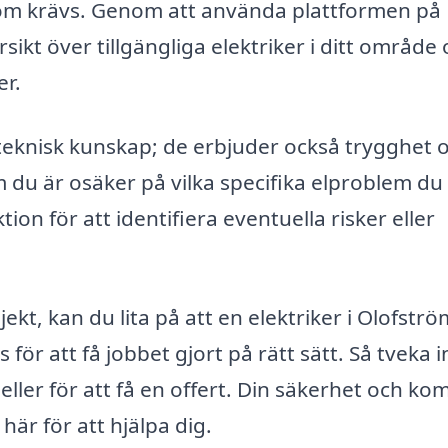
som krävs. Genom att använda plattformen på
rsikt över tillgängliga elektriker i ditt område
er.
a teknisk kunskap; de erbjuder också trygghet 
m du är osäker på vilka specifika elproblem du 
ion för att identifiera eventuella risker eller
jekt, kan du lita på att en elektriker i Olofstr
r att få jobbet gjort på rätt sätt. Så tveka i
eller för att få en offert. Din säkerhet och ko
 här för att hjälpa dig.