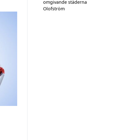
omgivande städerna
Olofström