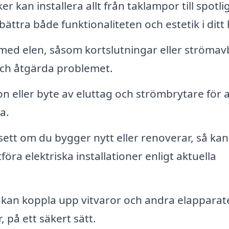
er kan installera allt från taklampor till spotli
ättra både funktionaliteten och estetik i ditt
d elen, såsom kortslutningar eller strömavb
 och åtgärda problemet.
on eller byte av eluttag och strömbrytare för a
a.
ett om du bygger nytt eller renoverar, så kan
tföra elektriska installationer enligt aktuella
 kan koppla upp vitvaror och andra elapparate
 på ett säkert sätt.