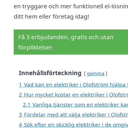
en tryggare och mer funktionell el-lösnin
ditt hem eller företag idag!
Få 3 erbjudanden, gratis och utan
förpliktelser
Innehållsförteckning
gömma
1
Vad kan en elektriker i Olofström hjälpa 
2
Hur mycket kostar en elektriker i Olofst
2.1
Vanliga tjänster som en elektriker ka
3
Fördelar med att välja elektriker i Olofs
4
Sök efter en skicklig elektriker i de om