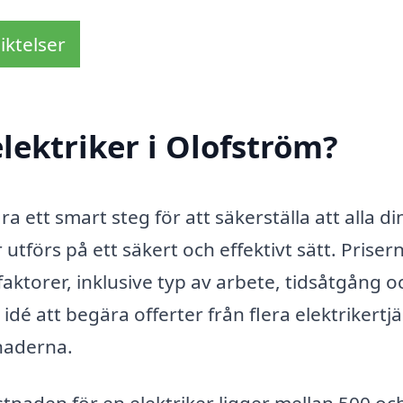
iktelser
lektriker i Olofström?
ra ett smart steg för att säkerställa att alla di
 utförs på ett säkert och effektivt sätt. Priser
faktorer, inklusive typ av arbete, tidsåtgång o
idé att begära offerter från flera elektrikertj
tnaderna.