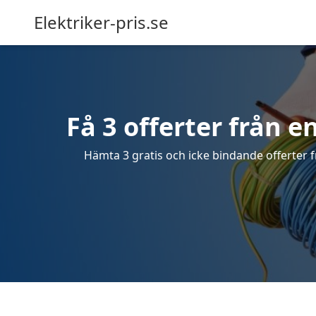
Elektriker-pris.se
Få 3 offerter från en
Hämta 3 gratis och icke bindande offerter fr