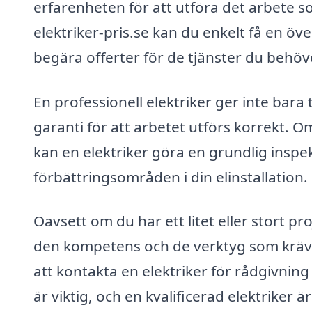
erfarenheten för att utföra det arbete 
elektriker-pris.se kan du enkelt få en öve
begära offerter för de tjänster du behöv
En professionell elektriker ger inte bar
garanti för att arbetet utförs korrekt. O
kan en elektriker göra en grundlig inspekt
förbättringsområden i din elinstallation.
Oavsett om du har ett litet eller stort pro
den kompetens och de verktyg som krävs fö
att kontakta en elektriker för rådgivning 
är viktig, och en kvalificerad elektriker är