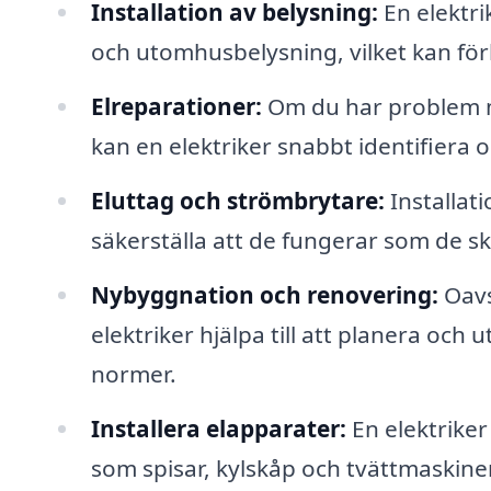
Installation av belysning:
En elektrik
och utomhusbelysning, vilket kan förb
Elreparationer:
Om du har problem me
kan en elektriker snabbt identifiera
Eluttag och strömbrytare:
Installati
säkerställa att de fungerar som de sk
Nybyggnation och renovering:
Oavs
elektriker hjälpa till att planera och u
normer.
Installera elapparater:
En elektriker
som spisar, kylskåp och tvättmaskiner,