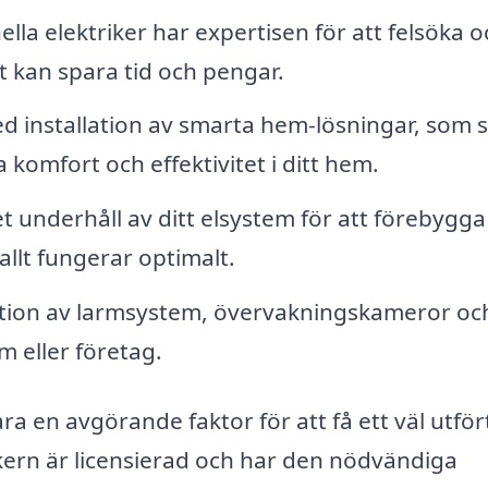
lla elektriker har expertisen för att felsöka o
et kan spara tid och pengar.
d installation av smarta hem-lösningar, som 
 komfort och effektivitet i ditt hem.
 underhåll av ditt elsystem för att förebygga
allt fungerar optimalt.
ation av larmsystem, övervakningskameror oc
m eller företag.
ara en avgörande faktor för att få ett väl utför
ktrikern är licensierad och har den nödvändiga