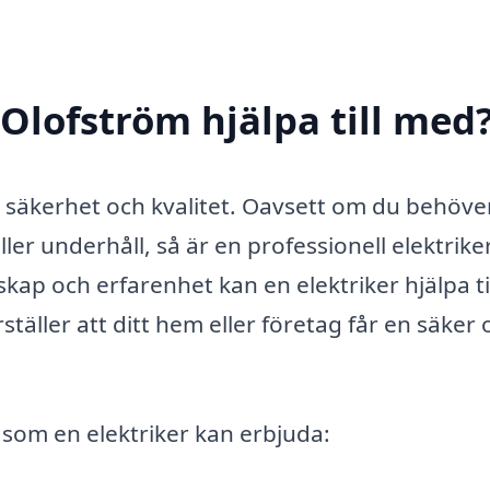
 Olofström hjälpa till med
g i säkerhet och kvalitet. Oavsett om du behöve
ler underhåll, så är en professionell elektriker
ap och erfarenhet kan en elektriker hjälpa ti
äller att ditt hem eller företag får en säker 
 som en elektriker kan erbjuda: