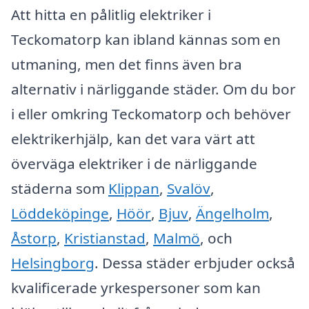
Att hitta en pålitlig elektriker i
Teckomatorp kan ibland kännas som en
utmaning, men det finns även bra
alternativ i närliggande städer. Om du bor
i eller omkring Teckomatorp och behöver
elektrikerhjälp, kan det vara värt att
överväga elektriker i de närliggande
städerna som
Klippan
,
Svalöv
,
Löddeköpinge
,
Höör
,
Bjuv
,
Ängelholm
,
Åstorp
,
Kristianstad
,
Malmö
, och
Helsingborg
. Dessa städer erbjuder också
kvalificerade yrkespersoner som kan