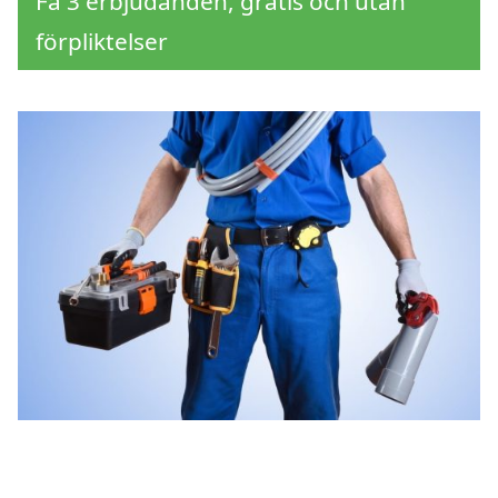
Få 3 erbjudanden, gratis och utan
förpliktelser