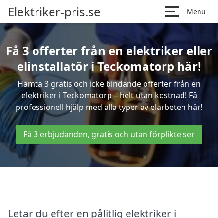
Elektriker-pris.se
Menu
Få 3 offerter från en elektriker eller
elinstallatör i Teckomatorp här!
Hämta 3 gratis och icke bindande offerter från en
elektriker i Teckomatorp – helt utan kostnad! Få
professionell hjälp med alla typer av elarbeten här!
Få 3 erbjudanden, gratis och utan förpliktelser
Letar du efter en pålitlig elektriker i