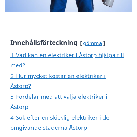
Innehållsförteckning
gömma
1
Vad kan en elektriker i Åstorp hjälpa till
med?
2
Hur mycket kostar en elektriker i
Åstorp?
3
Fördelar med att välja elektriker i
Åstorp
4
Sök efter en skicklig elektriker i de
omgivande städerna Åstorp