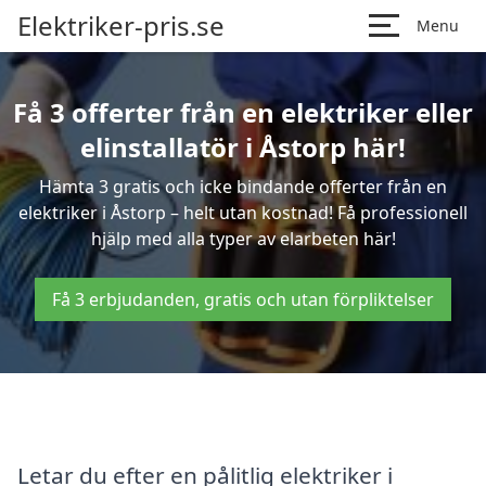
Elektriker-pris.se
Menu
Få 3 offerter från en elektriker eller
elinstallatör i Åstorp här!
Hämta 3 gratis och icke bindande offerter från en
elektriker i Åstorp – helt utan kostnad! Få professionell
hjälp med alla typer av elarbeten här!
Få 3 erbjudanden, gratis och utan förpliktelser
Letar du efter en pålitlig elektriker i