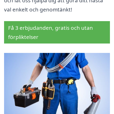
och låt oss hjälpa dig att göra ditt nästa
val enkelt och genomtänkt!
Få 3 erbjudanden, gratis och utan
förpliktelser