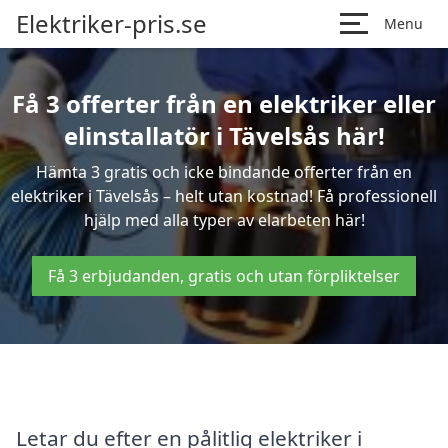
Elektriker-pris.se
Menu
Få 3 offerter från en elektriker eller
elinstallatör i Tävelsås här!
Hämta 3 gratis och icke bindande offerter från en
elektriker i Tävelsås – helt utan kostnad! Få professionell
hjälp med alla typer av elarbeten här!
Få 3 erbjudanden, gratis och utan förpliktelser
Letar du efter en pålitlig elektriker i