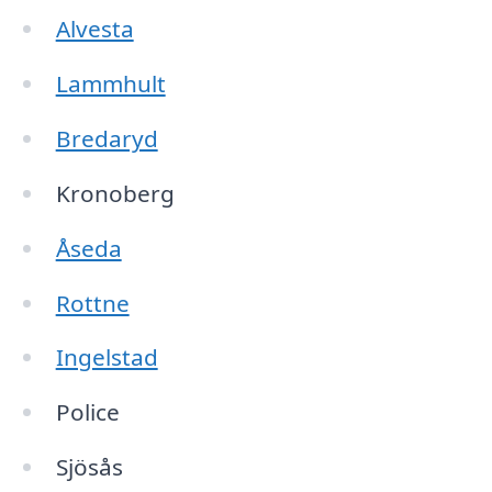
Alvesta
Lammhult
Bredaryd
Kronoberg
Åseda
Rottne
Ingelstad
Police
Sjösås