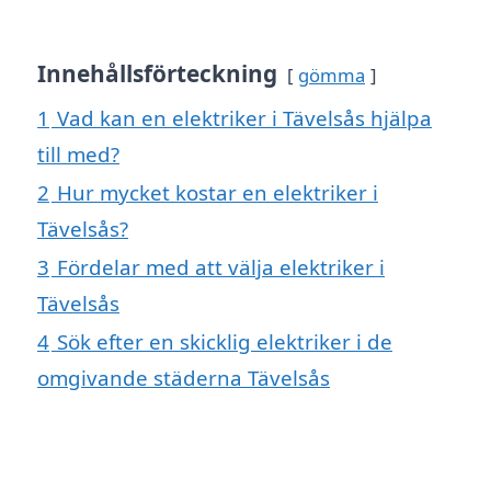
Innehållsförteckning
gömma
1
Vad kan en elektriker i Tävelsås hjälpa
till med?
2
Hur mycket kostar en elektriker i
Tävelsås?
3
Fördelar med att välja elektriker i
Tävelsås
4
Sök efter en skicklig elektriker i de
omgivande städerna Tävelsås