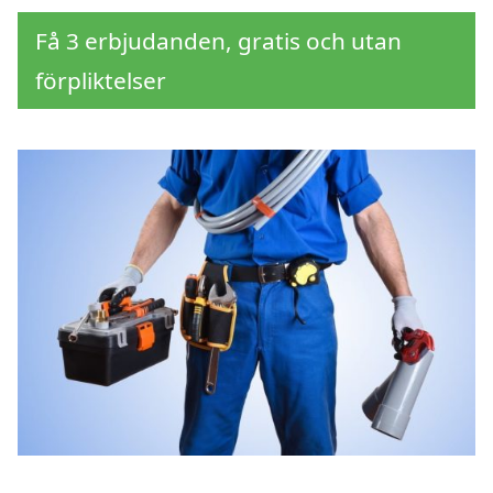
Få 3 erbjudanden, gratis och utan
förpliktelser