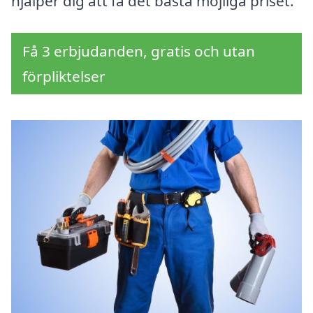
hjälper dig att få det bästa möjliga priset.
Få 3 erbjudanden, gratis och utan
förpliktelser