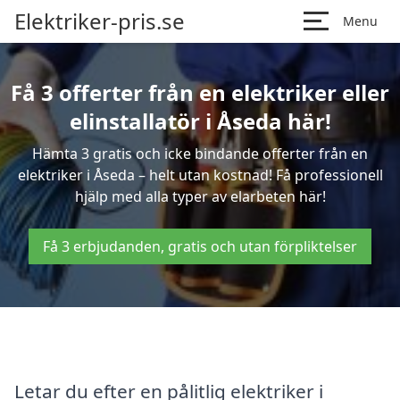
Elektriker-pris.se
Menu
Få 3 offerter från en elektriker eller
elinstallatör i Åseda här!
Hämta 3 gratis och icke bindande offerter från en
elektriker i Åseda – helt utan kostnad! Få professionell
hjälp med alla typer av elarbeten här!
Få 3 erbjudanden, gratis och utan förpliktelser
Letar du efter en pålitlig elektriker i