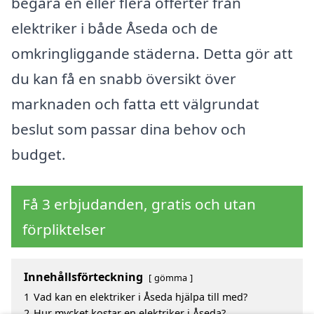
begära en eller flera offerter från
elektriker i både Åseda och de
omkringliggande städerna. Detta gör att
du kan få en snabb översikt över
marknaden och fatta ett välgrundat
beslut som passar dina behov och
budget.
Få 3 erbjudanden, gratis och utan
förpliktelser
Innehållsförteckning
gömma
1
Vad kan en elektriker i Åseda hjälpa till med?
2
Hur mycket kostar en elektriker i Åseda?