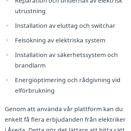
Reparation och underhåll av elektrisk
utrustning
Installation av eluttag och switchar
Felsökning av elektriska system
Installation av säkerhetssystem och
brandlarm
Energioptimering och rådgivning vid
elförbrukning
Genom att använda vår plattform kan du
enkelt få flera erbjudanden från elektriker
i Åseda. Detta gör det lättare att hitta rätt