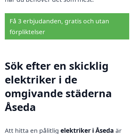
Få 3 erbjudanden, gratis och utan
förpliktelser
Sök efter en skicklig
elektriker i de
omgivande städerna
Åseda
Att hitta en pålitlig
elektriker i Åseda
är