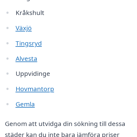
Kråkshult
Växjö
Tingsryd
Alvesta
Uppvidinge
Hovmantorp
Gemla
Genom att utvidga din sökning till dessa
städer kan du inte bara jämföra priser