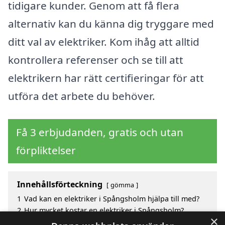
tidigare kunder. Genom att få flera
alternativ kan du känna dig tryggare med
ditt val av elektriker. Kom ihåg att alltid
kontrollera referenser och se till att
elektrikern har rätt certifieringar för att
utföra det arbete du behöver.
Få 3 erbjudanden, gratis och utan
förpliktelser
Innehållsförteckning
gömma
1
Vad kan en elektriker i Spångsholm hjälpa till med?
2
Hur mycket kostar en elektriker i Spångsholm?
×
3
Fördelar med att välja elektriker i Spångsholm