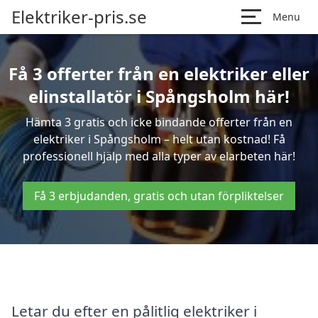
Elektriker-pris.se
Menu
Få 3 offerter från en elektriker eller
elinstallatör i Spångsholm här!
Hämta 3 gratis och icke bindande offerter från en
elektriker i Spångsholm – helt utan kostnad! Få
professionell hjälp med alla typer av elarbeten här!
Få 3 erbjudanden, gratis och utan förpliktelser
Letar du efter en pålitlig elektriker i