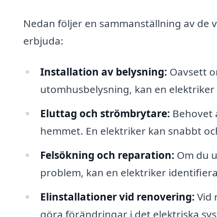
Nedan följer en sammanställning av de va
erbjuda:
Installation av belysning:
Oavsett om
utomhusbelysning, kan en elektriker h
Eluttag och strömbrytare:
Behovet av
hemmet. En elektriker kan snabbt och 
Felsökning och reparation:
Om du up
problem, kan en elektriker identifiera
Elinstallationer vid renovering:
Vid 
göra förändringar i det elektriska sy