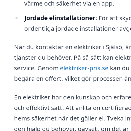
värme och säkerhet via en app.
Jordade elinstallationer:
För att skyd
ordentliga jordade installationer av
När du kontaktar en elektriker i Själsö, är
tjänster du behöver. På så sätt kan elek
service. Genom
elektriker-pris.se
kan du e
begära en offert, vilket gör processen ä
En elektriker har den kunskap och erfare
och effektivt sätt. Att anlita en certifiera
hems säkerhet när det gäller el. Tveka int
den hjälp du behöver, oavsett om det är en