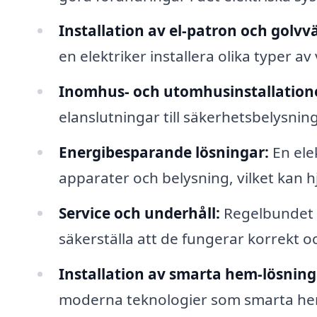
Installation av el-patron och golvv
en elektriker installera olika typer 
Inomhus- och utomhusinstallation
elanslutningar till säkerhetsbelysnin
Energibesparande lösningar:
En ele
apparater och belysning, vilket kan h
Service och underhåll:
Regelbundet un
säkerställa att de fungerar korrekt o
Installation av smarta hem-lösning
moderna teknologier som smarta hem-