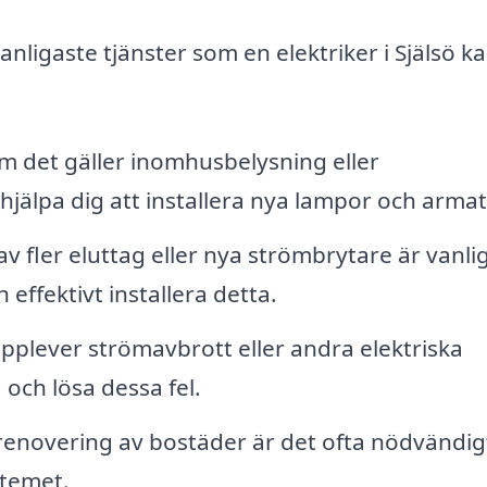
nligaste tjänster som en elektriker i Själsö k
 det gäller inomhusbelysning eller
jälpa dig att installera nya lampor och armat
 fler eluttag eller nya strömbrytare är vanlig
effektivt installera detta.
plever strömavbrott eller andra elektriska
 och lösa dessa fel.
renovering av bostäder är det ofta nödvändigt
stemet.