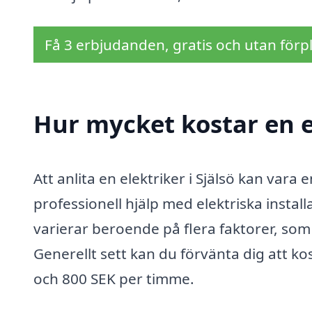
Få 3 erbjudanden, gratis och utan förpl
Hur mycket kostar en el
Att anlita en elektriker i Själsö kan vara
professionell hjälp med elektriska install
varierar beroende på flera faktorer, som
Generellt sett kan du förvänta dig att kos
och 800 SEK per timme.