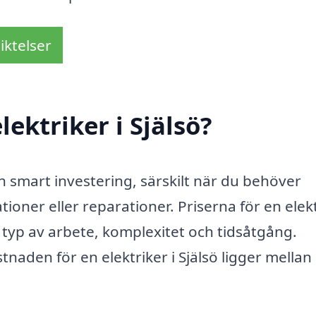
iktelser
ektriker i Själsö?
 en smart investering, särskilt när du behöver
ationer eller reparationer. Priserna för en elek
 typ av arbete, komplexitet och tidsåtgång.
tnaden för en elektriker i Själsö ligger mellan