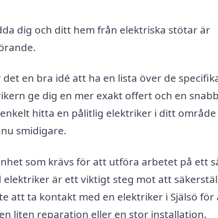
da dig och ditt hem från elektriska stötar är
görande.
 det en bra idé att ha en lista över de specifik
trikern ge dig en mer exakt offert och en snab
nkelt hitta en pålitlig elektriker i ditt område
nnu smidigare.
nhet som krävs för att utföra arbetet på ett s
d elektriker är ett viktigt steg mot att säkerstäl
e att ta kontakt med en elektriker i Själsö för 
 liten reparation eller en stor installation.