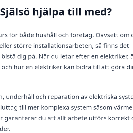
Själsö hjälpa till med?
esurs för både hushåll och företag. Oavsett om 
ler större installationsarbeten, så finns det
bistå dig på. När du letar efter en elektriker, 
 och hur en elektriker kan bidra till att göra di
on, underhåll och reparation av elektriska syst
 eluttag till mer komplexa system såsom värme
r garanterar du att allt arbete utförs korrekt 
der.