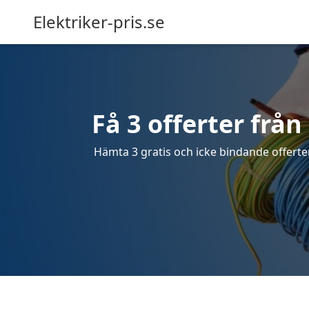
Elektriker-pris.se
Få 3 offerter från 
Hämta 3 gratis och icke bindande offerter 