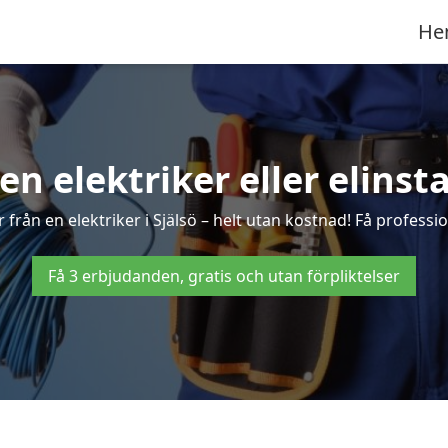
He
en elektriker eller elinsta
från en elektriker i Själsö – helt utan kostnad! Få professio
Få 3 erbjudanden, gratis och utan förpliktelser