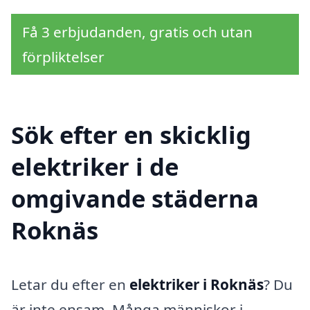
Få 3 erbjudanden, gratis och utan
förpliktelser
Sök efter en skicklig
elektriker i de
omgivande städerna
Roknäs
Letar du efter en
elektriker i Roknäs
? Du
är inte ensam. Många människor i