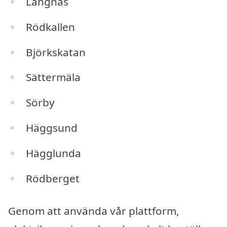
Långnäs
Rödkallen
Björkskatan
Sättermäla
Sörby
Häggsund
Hägglunda
Rödberget
Genom att använda vår plattform,