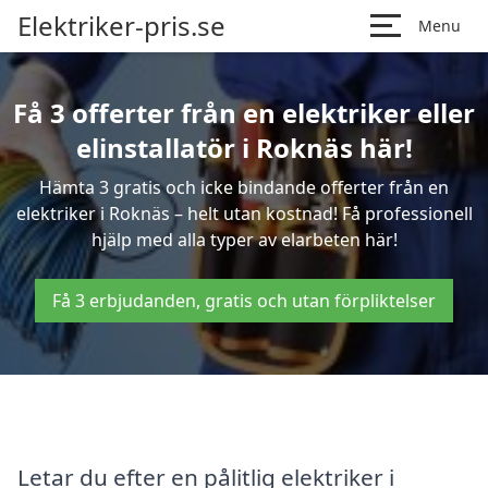
Elektriker-pris.se
Menu
Få 3 offerter från en elektriker eller
elinstallatör i Roknäs här!
Hämta 3 gratis och icke bindande offerter från en
elektriker i Roknäs – helt utan kostnad! Få professionell
hjälp med alla typer av elarbeten här!
Få 3 erbjudanden, gratis och utan förpliktelser
Letar du efter en pålitlig elektriker i