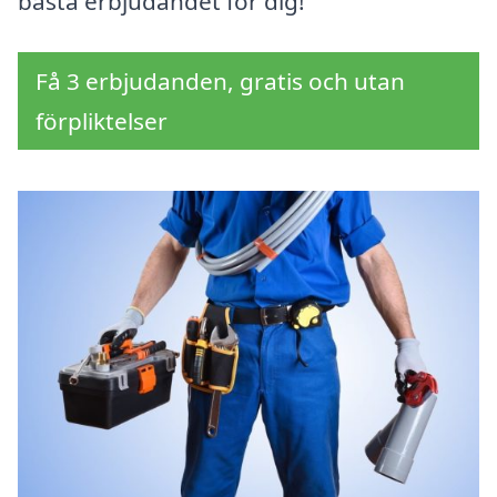
bästa erbjudandet för dig!
Få 3 erbjudanden, gratis och utan
förpliktelser