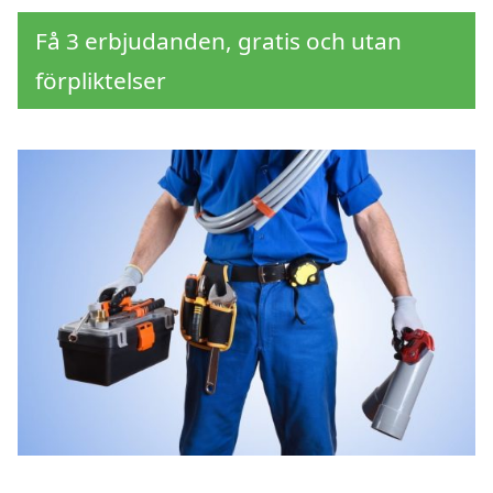
Få 3 erbjudanden, gratis och utan
förpliktelser