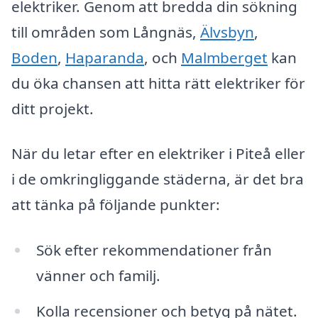
elektriker. Genom att bredda din sökning
till områden som Långnäs,
Älvsbyn
,
Boden
,
Haparanda
, och
Malmberget
kan
du öka chansen att hitta rätt elektriker för
ditt projekt.
När du letar efter en elektriker i Piteå eller
i de omkringliggande städerna, är det bra
att tänka på följande punkter:
Sök efter rekommendationer från
vänner och familj.
Kolla recensioner och betyg på nätet.