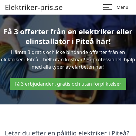
Elektriker-pris.se
Menu
Få 3 offerter från en elektriker eller
elinstallatör i Piteå här!
Hämta 3 gratis och icke bindande offerter från en
elektriker i Piteå – helt utan kostnad! Få professionell hjälp
med alla typer av elarbeten här!
Få 3 erbjudanden, gratis och utan förpliktelser
Letar du efter en pålitlig elektriker i Piteå?