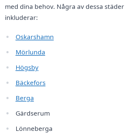
med dina behov. Några av dessa städer
inkluderar:
Oskarshamn
Mörlunda
Högsby
Bäckefors
Berga
Gärdserum
Lönneberga