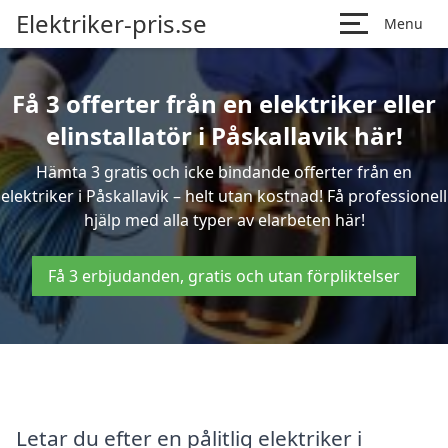
Elektriker-pris.se
Menu
Få 3 offerter från en elektriker eller
elinstallatör i Påskallavik här!
Hämta 3 gratis och icke bindande offerter från en
elektriker i Påskallavik – helt utan kostnad! Få professionell
hjälp med alla typer av elarbeten här!
Få 3 erbjudanden, gratis och utan förpliktelser
Letar du efter en pålitlig elektriker i