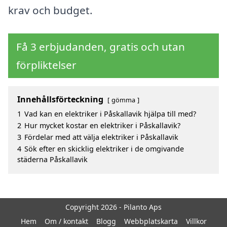
krav och budget.
Få 3 erbjudanden, gratis och utan
förpliktelser
Innehållsförteckning
gömma
1
Vad kan en elektriker i Påskallavik hjälpa till med?
2
Hur mycket kostar en elektriker i Påskallavik?
3
Fördelar med att välja elektriker i Påskallavik
4
Sök efter en skicklig elektriker i de omgivande
städerna Påskallavik
Copyright 2026 - Pilanto Aps
Hem
Om / kontakt
Blogg
Webbplatskarta
Villkor