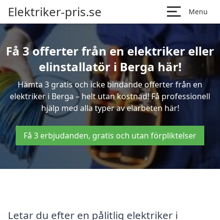
Elektriker-pris.se
Menu
Få 3 offerter från en elektriker eller
elinstallatör i Berga här!
Hämta 3 gratis och icke bindande offerter från en
elektriker i Berga – helt utan kostnad! Få professionell
hjälp med alla typer av elarbeten här!
Få 3 erbjudanden, gratis och utan förpliktelser
Letar du efter en pålitlig elektriker i