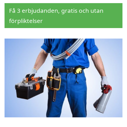
Få 3 erbjudanden, gratis och utan
förpliktelser