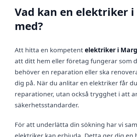
Vad kan en elektriker i
med?
Att hitta en kompetent
elektriker i Mar
att ditt hem eller företag fungerar som d
behöver en reparation eller ska renovera
dig på. När du anlitar en elektriker får d
reparationer, utan också trygghet i att a
säkerhetsstandarder.
För att underlätta din sökning har vi sam
elektriker kan erbjuda. Detta ger dig en 