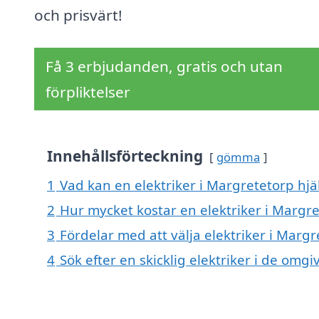
och prisvärt!
Få 3 erbjudanden, gratis och utan
förpliktelser
Innehållsförteckning
gömma
1
Vad kan en elektriker i Margretetorp hjäl
2
Hur mycket kostar en elektriker i Margr
3
Fördelar med att välja elektriker i Marg
4
Sök efter en skicklig elektriker i de om