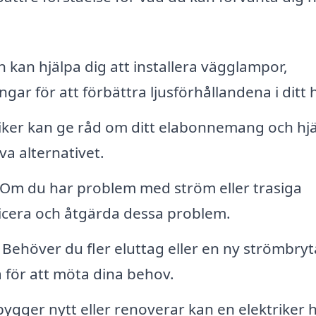
n kan hjälpa dig att installera vägglampor,
ar för att förbättra ljusförhållandena i ditt
iker kan ge råd om ditt elabonnemang och hj
va alternativet.
Om du har problem med ström eller trasiga
ticera och åtgärda dessa problem.
Behöver du fler eluttag eller en ny strömbryt
a för att möta dina behov.
gger nytt eller renoverar kan en elektriker h