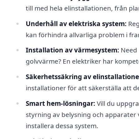
till med hela elinstallationen, från pla
Underhåll av elektriska system:
Regl
kan förhindra allvarliga problem i fr
Installation av värmesystem:
Need d
golvvärme? En elektriker har kompet
Säkerhetssäkring av elinstallatione
installationer för att säkerställa att 
Smart hem-lösningar:
Vill du uppgr
styrning av belysning och apparater vi
installera dessa system.