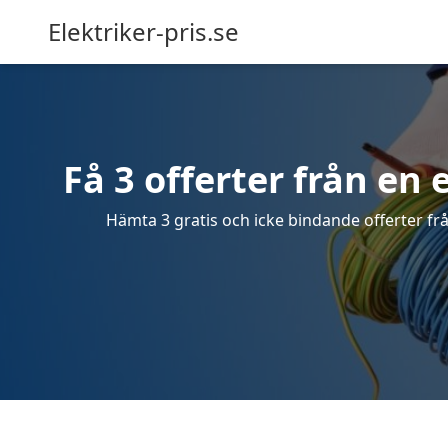
Elektriker-pris.se
Få 3 offerter från en 
Hämta 3 gratis och icke bindande offerter frå