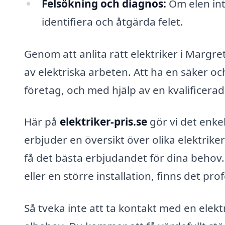
Felsökning och diagnos:
Om elen int
identifiera och åtgärda felet.
Genom att anlita rätt elektriker i Margre
av elektriska arbeten. Att ha en säker och 
företag, och med hjälp av en kvalificerad e
Här på
elektriker-pris.se
gör vi det enkelt
erbjuder en översikt över olika elektrike
få det bästa erbjudandet för dina behov
eller en större installation, finns det pro
Så tveka inte att ta kontakt med en elekt