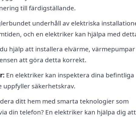
nering till färdigställande.
erbundet underhåll av elektriska installation
amtiden, och en elektriker kan hjälpa med dett
u hjälp att installera elvärme, värmepumpar 
ensen att göra detta korrekt.
r:
En elektriker kan inspektera dina befintliga
de uppfyller säkerhetskrav.
adera ditt hem med smarta teknologier som
a din telefon? En elektriker kan hjälpa dig att