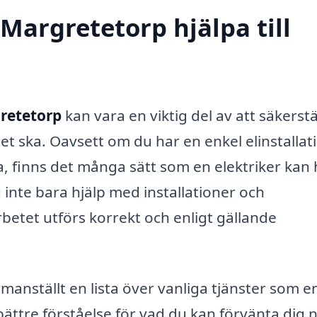
 Margretetorp hjälpa till
gretetorp
kan vara en viktig del av att säkerstä
et ska. Oavsett om du har en enkel elinstallat
, finns det många sätt som en elektriker kan 
u inte bara hjälp med installationer och
rbetet utförs korrekt och enligt gällande
manställt en lista över vanliga tjänster som e
bättre förståelse för vad du kan förvänta dig 