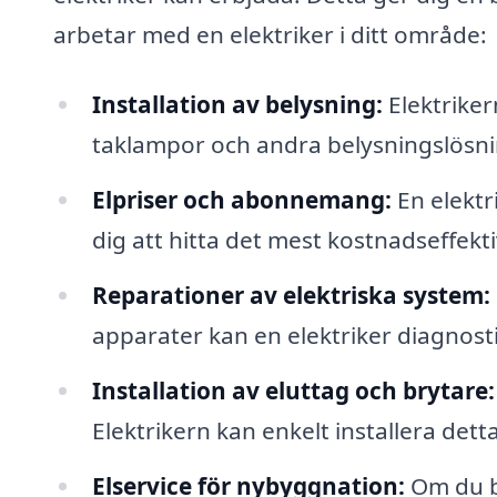
arbetar med en elektriker i ditt område:
Installation av belysning:
Elektriker
taklampor och andra belysningslösning
Elpriser och abonnemang:
En elektr
dig att hitta det mest kostnadseffekti
Reparationer av elektriska system:
apparater kan en elektriker diagnos
Installation av eluttag och brytare:
Elektrikern kan enkelt installera dett
Elservice för nybyggnation:
Om du by