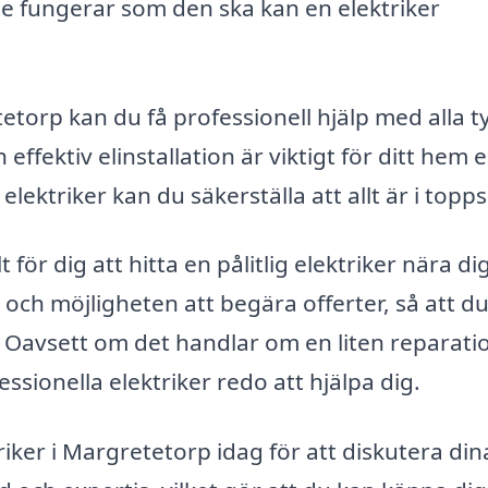
e fungerar som den ska kan en elektriker
tetorp kan du få professionell hjälp med alla t
effektiv elinstallation är viktigt för ditt hem e
lektriker kan du säkerställa att allt är i topps
 för dig att hitta en pålitlig elektriker nära dig
r och möjligheten att begära offerter, så att d
. Oavsett om det handlar om en liten reparati
fessionella elektriker redo att hjälpa dig.
riker i Margretetorp idag för att diskutera din