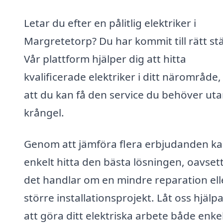
Letar du efter en pålitlig elektriker i
Margretetorp? Du har kommit till rätt stä
Vår plattform hjälper dig att hitta
kvalificerade elektriker i ditt närområde,
att du kan få den service du behöver ut
krångel.
Genom att jämföra flera erbjudanden k
enkelt hitta den bästa lösningen, oavset
det handlar om en mindre reparation ell
större installationsprojekt. Låt oss hjälpa
att göra ditt elektriska arbete både enke