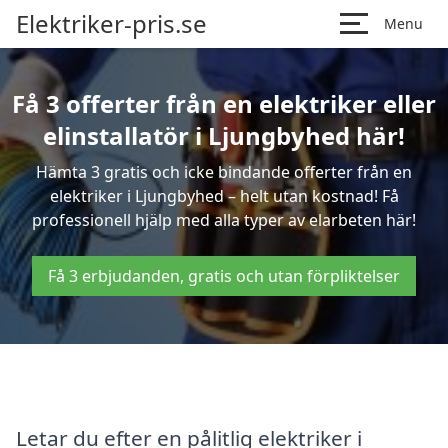
Elektriker-pris.se
Menu
Få 3 offerter från en elektriker eller
elinstallatör i Ljungbyhed här!
Hämta 3 gratis och icke bindande offerter från en
elektriker i Ljungbyhed – helt utan kostnad! Få
professionell hjälp med alla typer av elarbeten här!
Få 3 erbjudanden, gratis och utan förpliktelser
Letar du efter en pålitlig elektriker i