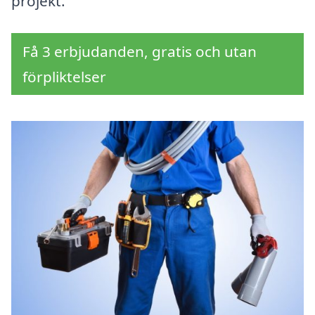
projekt.
Få 3 erbjudanden, gratis och utan
förpliktelser