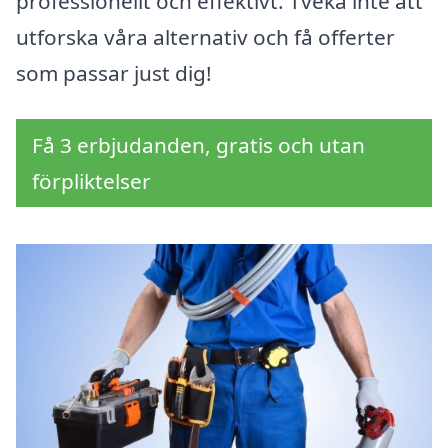
professionellt och effektivt. Tveka inte att
utforska våra alternativ och få offerter
som passar just dig!
Få 3 erbjudanden, gratis och utan
förpliktelser