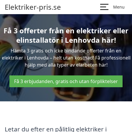
Elektriker-pris.se
Menu
Få 3 offerter från en elektriker eller
elinstallatör i Lenhovda här!
Hämta 3 gratis och icke bindande offerter från en
elektriker i Lenhovda – helt utan kostnad! Få professionell
hjälp med alla typer av elarbeten här!
Få 3 erbjudanden, gratis och utan förpliktelser
Letar du efter en pålitlig elektriker i