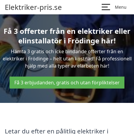
Elektriker-pris.se
Menu
Få 3 offerter från en elektriker eller
elinstallatör i Frödinge här!
Hämta 3 gratis och icke bindande offerter från en
elektriker i Frödinge – helt utan kostnad! Få professionell
hjälp med alla typer av elarbeten här!
Få 3 erbjudanden, gratis och utan förpliktelser
Letar du efter en pålitlig elektriker i