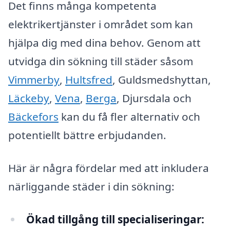
Det finns många kompetenta
elektrikertjänster i området som kan
hjälpa dig med dina behov. Genom att
utvidga din sökning till städer såsom
Vimmerby
,
Hultsfred
, Guldsmedshyttan,
Läckeby
,
Vena
,
Berga
, Djursdala och
Bäckefors
kan du få fler alternativ och
potentiellt bättre erbjudanden.
Här är några fördelar med att inkludera
närliggande städer i din sökning:
Ökad tillgång till specialiseringar: