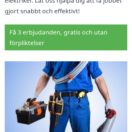
elektriker. Låt oss hjälpa dig att få jobbet
gjort snabbt och effektivt!
Få 3 erbjudanden, gratis och utan
förpliktelser