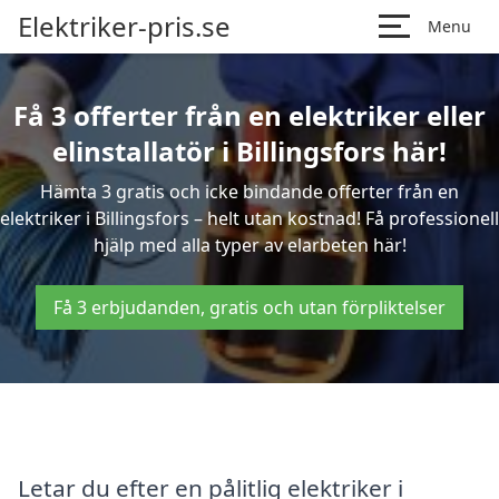
Elektriker-pris.se
Menu
Få 3 offerter från en elektriker eller
elinstallatör i Billingsfors här!
Hämta 3 gratis och icke bindande offerter från en
elektriker i Billingsfors – helt utan kostnad! Få professionell
hjälp med alla typer av elarbeten här!
Få 3 erbjudanden, gratis och utan förpliktelser
Letar du efter en pålitlig elektriker i