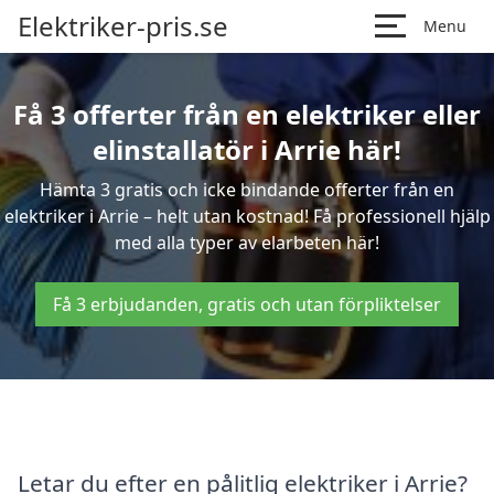
Elektriker-pris.se
Menu
Få 3 offerter från en elektriker eller
elinstallatör i Arrie här!
Hämta 3 gratis och icke bindande offerter från en
elektriker i Arrie – helt utan kostnad! Få professionell hjälp
med alla typer av elarbeten här!
Få 3 erbjudanden, gratis och utan förpliktelser
Letar du efter en pålitlig elektriker i Arrie?