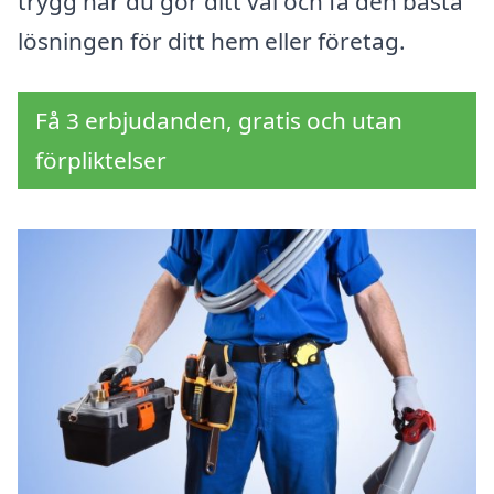
trygg när du gör ditt val och få den bästa
lösningen för ditt hem eller företag.
Få 3 erbjudanden, gratis och utan
förpliktelser