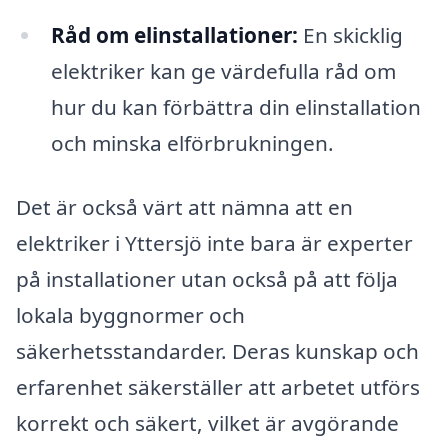
Råd om elinstallationer:
En skicklig
elektriker kan ge värdefulla råd om
hur du kan förbättra din elinstallation
och minska elförbrukningen.
Det är också värt att nämna att en
elektriker i Yttersjö inte bara är experter
på installationer utan också på att följa
lokala byggnormer och
säkerhetsstandarder. Deras kunskap och
erfarenhet säkerställer att arbetet utförs
korrekt och säkert, vilket är avgörande