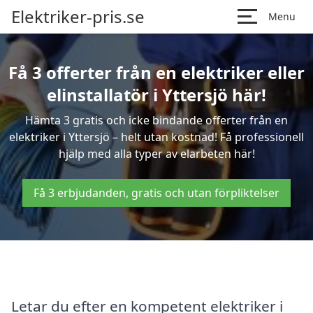
Elektriker-pris.se
Menu
Få 3 offerter från en elektriker eller
elinstallatör i Yttersjö här!
Hämta 3 gratis och icke bindande offerter från en
elektriker i Yttersjö – helt utan kostnad! Få professionell
hjälp med alla typer av elarbeten här!
Få 3 erbjudanden, gratis och utan förpliktelser
Letar du efter en kompetent elektriker i