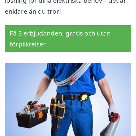
lösning för dina elektriska behov – det är
enklare än du tror!
Få 3 erbjudanden, gratis och utan
förpliktelser