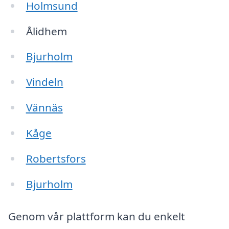
Holmsund
Ålidhem
Bjurholm
Vindeln
Vännäs
Kåge
Robertsfors
Bjurholm
Genom vår plattform kan du enkelt