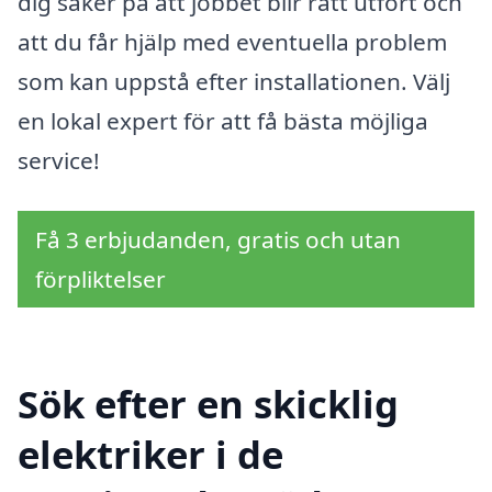
dig säker på att jobbet blir rätt utfört och
att du får hjälp med eventuella problem
som kan uppstå efter installationen. Välj
en lokal expert för att få bästa möjliga
service!
Få 3 erbjudanden, gratis och utan
förpliktelser
Sök efter en skicklig
elektriker i de