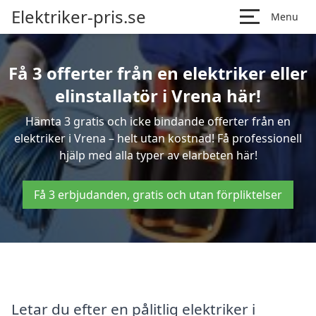
Elektriker-pris.se
Menu
Få 3 offerter från en elektriker eller
elinstallatör i Vrena här!
Hämta 3 gratis och icke bindande offerter från en
elektriker i Vrena – helt utan kostnad! Få professionell
hjälp med alla typer av elarbeten här!
Få 3 erbjudanden, gratis och utan förpliktelser
Letar du efter en pålitlig elektriker i