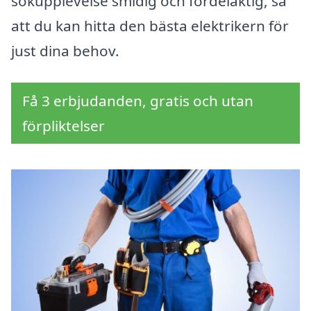
sökupplevelse smidig och fördelaktig, så
att du kan hitta den bästa elektrikern för
just dina behov.
Få 3 erbjudanden, gratis och utan
förpliktelser