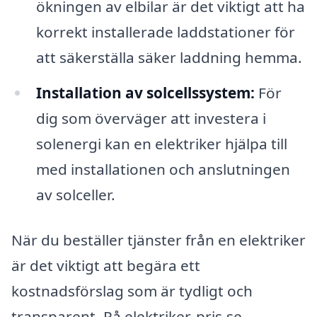
ökningen av elbilar är det viktigt att ha
korrekt installerade laddstationer för
att säkerställa säker laddning hemma.
Installation av solcellssystem:
För
dig som överväger att investera i
solenergi kan en elektriker hjälpa till
med installationen och anslutningen
av solceller.
När du beställer tjänster från en elektriker
är det viktigt att begära ett
kostnadsförslag som är tydligt och
transparent. På elektriker-pris.se