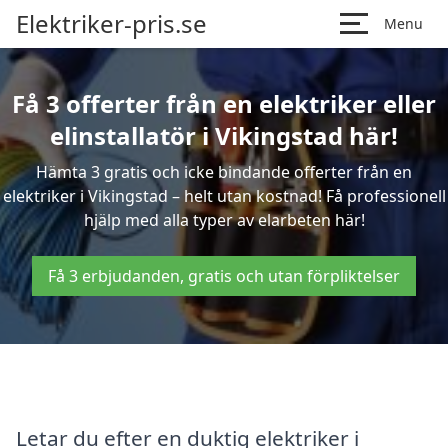
Elektriker-pris.se
Menu
Få 3 offerter från en elektriker eller
elinstallatör i Vikingstad här!
Hämta 3 gratis och icke bindande offerter från en
elektriker i Vikingstad – helt utan kostnad! Få professionell
hjälp med alla typer av elarbeten här!
Få 3 erbjudanden, gratis och utan förpliktelser
Letar du efter en duktig elektriker i