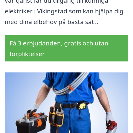
vår tjänst får du tillgång till kunniga
elektriker i Vikingstad som kan hjälpa dig
med dina elbehov på bästa sätt.
Få 3 erbjudanden, gratis och utan
förpliktelser