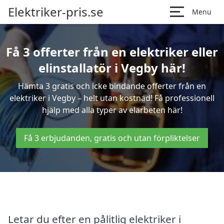
Elektriker-pris.se
Menu
Få 3 offerter från en elektriker eller
elinstallatör i Vegby här!
Hämta 3 gratis och icke bindande offerter från en
elektriker i Vegby – helt utan kostnad! Få professionell
hjälp med alla typer av elarbeten här!
Få 3 erbjudanden, gratis och utan förpliktelser
Letar du efter en pålitlig elektriker i