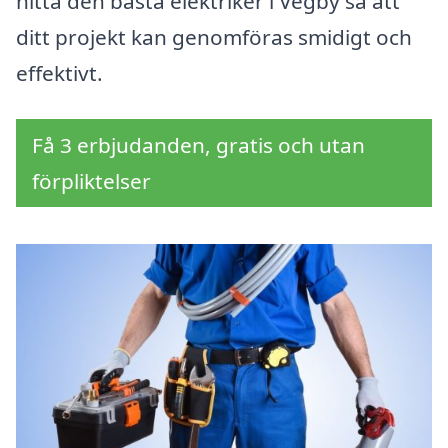
hitta den bästa elektriker i Vegby så att
ditt projekt kan genomföras smidigt och
effektivt.
Få 3 erbjudanden, gratis och utan
förpliktelser