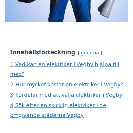
Innehållsförteckning
gömma
1
Vad kan en elektriker i Vegby hjälpa till
med?
2
Hur mycket kostar en elektriker i Vegby?
3
Fördelar med att välja elektriker i Vegby
4
Sök efter en skicklig elektriker i de
omgivande städerna Vegby