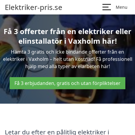
Elektriker-pris.se
Menu
Få 3 offerter från en elektriker eller
elinstallatör i Vaxholm här!
Hämta 3 gratis och icke bindande offerter från en
elektriker i Vaxholm – helt utan kostnad! Få professionell
hjälp med alla typer av elarbeten här!
Få 3 erbjudanden, gratis och utan förpliktelser
Letar du efter en pålitlig elektriker i