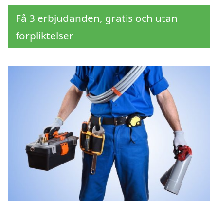
Få 3 erbjudanden, gratis och utan
förpliktelser