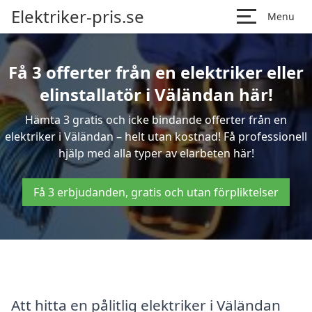
Elektriker-pris.se
Menu
Få 3 offerter från en elektriker eller
elinstallatör i Väländan här!
Hämta 3 gratis och icke bindande offerter från en
elektriker i Väländan – helt utan kostnad! Få professionell
hjälp med alla typer av elarbeten här!
Få 3 erbjudanden, gratis och utan förpliktelser
Att hitta en pålitlig elektriker i Väländan