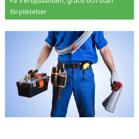
Få 3 erbjudanden, gratis och utan
förpliktelser