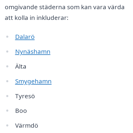
omgivande städerna som kan vara värda
att kolla in inkluderar:
Dalarö
Nynäshamn
Älta
Smygehamn
Tyresö
Boo
Värmdö