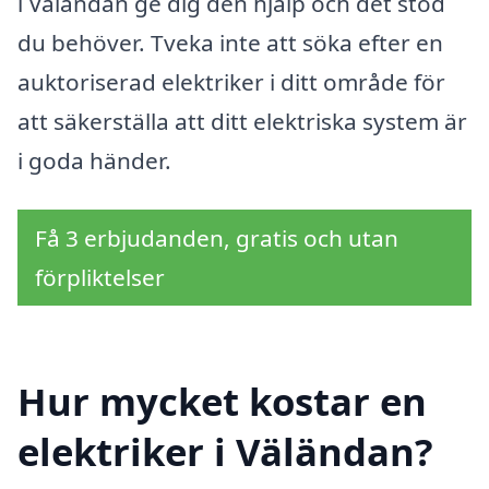
i Väländan ge dig den hjälp och det stöd
du behöver. Tveka inte att söka efter en
auktoriserad elektriker i ditt område för
att säkerställa att ditt elektriska system är
i goda händer.
Få 3 erbjudanden, gratis och utan
förpliktelser
Hur mycket kostar en
elektriker i Väländan?