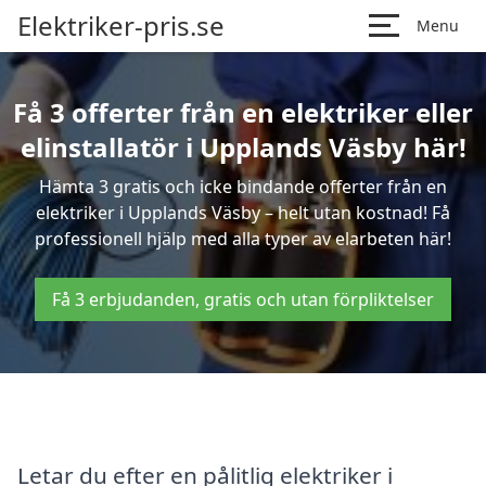
Elektriker-pris.se
Menu
Få 3 offerter från en elektriker eller
elinstallatör i Upplands Väsby här!
Hämta 3 gratis och icke bindande offerter från en
elektriker i Upplands Väsby – helt utan kostnad! Få
professionell hjälp med alla typer av elarbeten här!
Få 3 erbjudanden, gratis och utan förpliktelser
Letar du efter en pålitlig elektriker i