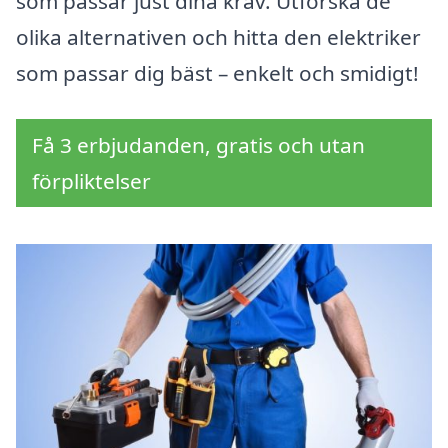
som passar just dina krav. Utforska de
olika alternativen och hitta den elektriker
som passar dig bäst – enkelt och smidigt!
Få 3 erbjudanden, gratis och utan
förpliktelser