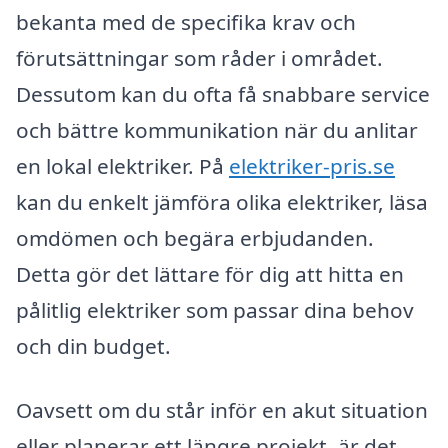
bekanta med de specifika krav och
förutsättningar som råder i området.
Dessutom kan du ofta få snabbare service
och bättre kommunikation när du anlitar
en lokal elektriker. På
elektriker-pris.se
kan du enkelt jämföra olika elektriker, läsa
omdömen och begära erbjudanden.
Detta gör det lättare för dig att hitta en
pålitlig elektriker som passar dina behov
och din budget.
Oavsett om du står inför en akut situation
eller planerar ett längre projekt, är det