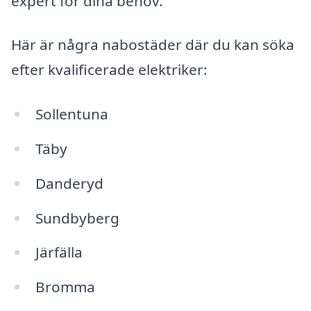
expert för dina behov.
Här är några nabostäder där du kan söka
efter kvalificerade elektriker:
Sollentuna
Täby
Danderyd
Sundbyberg
Järfälla
Bromma