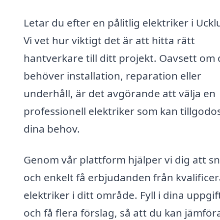
Letar du efter en pålitlig elektriker i Uck
Vi vet hur viktigt det är att hitta rätt
hantverkare till ditt projekt. Oavsett om
behöver installation, reparation eller
underhåll, är det avgörande att välja en
professionell elektriker som kan tillgodo
dina behov.
Genom vår plattform hjälper vi dig att s
och enkelt få erbjudanden från kvalifice
elektriker i ditt område. Fyll i dina uppgif
och få flera förslag, så att du kan jämför