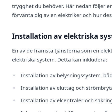
trygghet du behöver. Här nedan följer en 
förvänta dig av en elektriker och hur de
Installation av elektriska sy
En av de främsta tjänsterna som en elektr
elektriska system. Detta kan inkludera:
Installation av belysningssystem, 
Installation av eluttag och strömbryt
Installation av elcentraler och säkrin