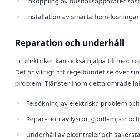
Inkoppling av hushållsapparater sås
Installation av smarta hem-lösningar
Reparation och underhåll
En elektriker kan också hjälpa till med re
Det är viktigt att regelbundet se över si
problem. Tjänster inom detta område in
Felsökning av elektriska problem och
Reparation av lysrör, glödlampor oc
Underhåll av elcentraler och säkerstä