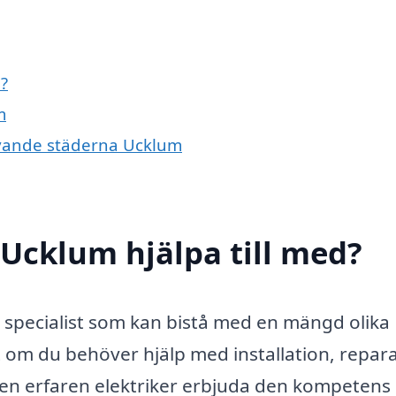
?
m
givande städerna Ucklum
 Ucklum hjälpa till med?
ll specialist som kan bistå med en mängd olika
tt om du behöver hjälp med installation, repar
n en erfaren elektriker erbjuda den kompetens