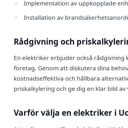
Implementation av uppkopplade en
Installation av brandsäkerhetsanord
Rådgivning och priskalkyler
En elektriker erbjuder också rådgivning k
företag. Genom att diskutera dina behov
kostnadseffektiva och hållbara alternativ
priskalkylering och ge dig en klar bild av
Varför välja en elektriker i 