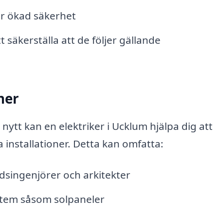
ör ökad säkerhet
t säkerställa att de följer gällande
ner
ytt kan en elektriker i Ucklum hjälpa dig att
 installationer. Detta kan omfatta:
singenjörer och arkitekter
stem såsom solpaneler