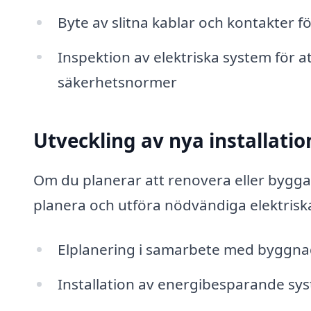
Byte av slitna kablar och kontakter f
Inspektion av elektriska system för at
säkerhetsnormer
Utveckling av nya installatio
Om du planerar att renovera eller bygga n
planera och utföra nödvändiga elektriska
Elplanering i samarbete med byggnad
Installation av energibesparande sy