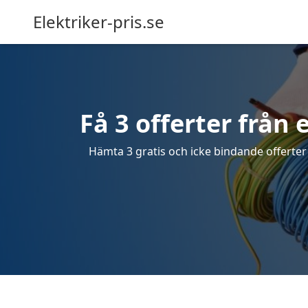
Elektriker-pris.se
Få 3 offerter från 
Hämta 3 gratis och icke bindande offerter 