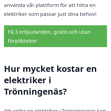
använda vår plattform för att hitta en
elektriker som passar just dina behov!
Få 3 erbjudanden, gratis och utan
förpliktelser
Hur mycket kostar en
elektriker i
Trönningenäs?
Att anlita en elektriker i Trönningenäs kan