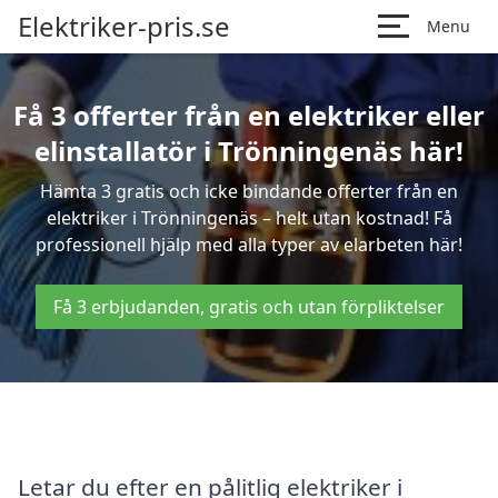
Elektriker-pris.se
Menu
Få 3 offerter från en elektriker eller
elinstallatör i Trönningenäs här!
Hämta 3 gratis och icke bindande offerter från en
elektriker i Trönningenäs – helt utan kostnad! Få
professionell hjälp med alla typer av elarbeten här!
Få 3 erbjudanden, gratis och utan förpliktelser
Letar du efter en pålitlig elektriker i