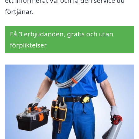
ett informerat val och få den service du
förtjänar.
Få 3 erbjudanden, gratis och utan
förpliktelser