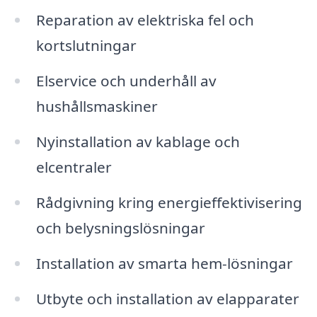
Reparation av elektriska fel och
kortslutningar
Elservice och underhåll av
hushållsmaskiner
Nyinstallation av kablage och
elcentraler
Rådgivning kring energieffektivisering
och belysningslösningar
Installation av smarta hem-lösningar
Utbyte och installation av elapparater