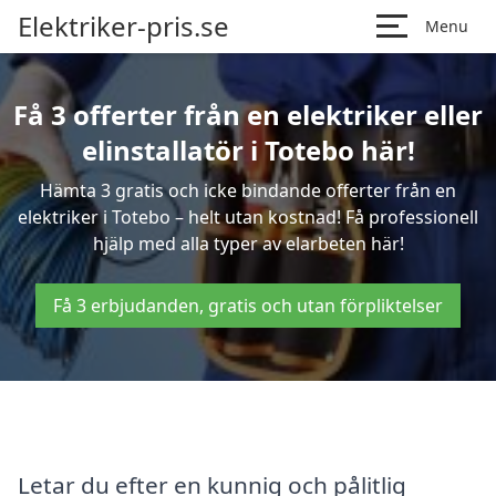
Elektriker-pris.se
Menu
Få 3 offerter från en elektriker eller
elinstallatör i Totebo här!
Hämta 3 gratis och icke bindande offerter från en
elektriker i Totebo – helt utan kostnad! Få professionell
hjälp med alla typer av elarbeten här!
Få 3 erbjudanden, gratis och utan förpliktelser
Letar du efter en kunnig och pålitlig