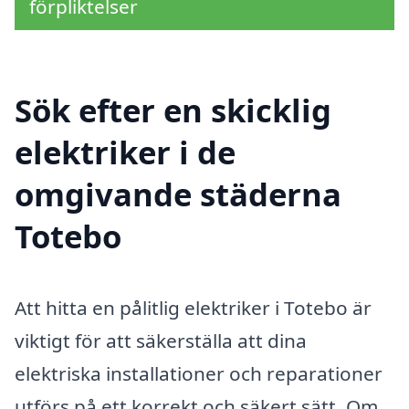
förpliktelser
Sök efter en skicklig
elektriker i de
omgivande städerna
Totebo
Att hitta en pålitlig elektriker i Totebo är
viktigt för att säkerställa att dina
elektriska installationer och reparationer
utförs på ett korrekt och säkert sätt. Om