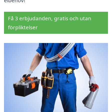
elbehov!
Få 3 erbjudanden, gratis och utan
förpliktelser