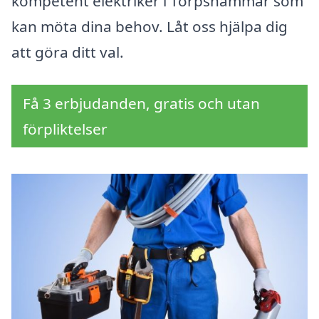
kompetent elektriker i Torpshammar som
kan möta dina behov. Låt oss hjälpa dig
att göra ditt val.
Få 3 erbjudanden, gratis och utan
förpliktelser