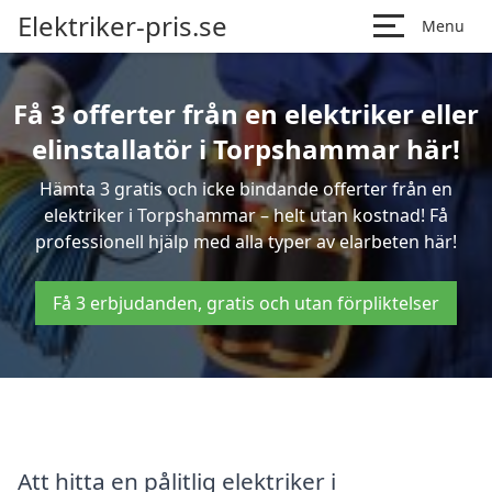
Elektriker-pris.se
Menu
Få 3 offerter från en elektriker eller
elinstallatör i Torpshammar här!
Hämta 3 gratis och icke bindande offerter från en
elektriker i Torpshammar – helt utan kostnad! Få
professionell hjälp med alla typer av elarbeten här!
Få 3 erbjudanden, gratis och utan förpliktelser
Att hitta en pålitlig elektriker i