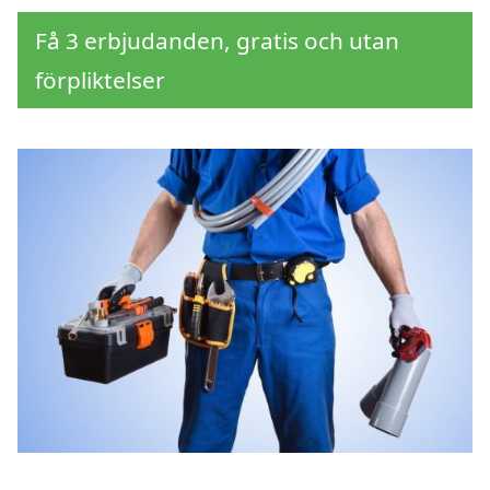
Få 3 erbjudanden, gratis och utan
förpliktelser