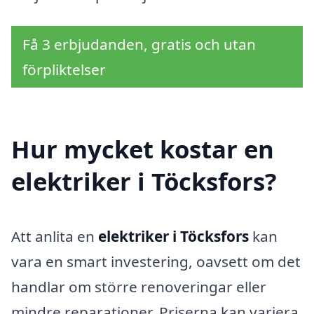
Få 3 erbjudanden, gratis och utan
förpliktelser
Hur mycket kostar en
elektriker i Töcksfors?
Att anlita en
elektriker i Töcksfors
kan
vara en smart investering, oavsett om det
handlar om större renoveringar eller
mindre reparationer. Priserna kan variera