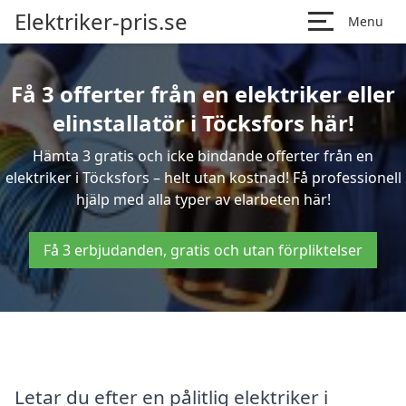
Elektriker-pris.se
Menu
Få 3 offerter från en elektriker eller
elinstallatör i Töcksfors här!
Hämta 3 gratis och icke bindande offerter från en
elektriker i Töcksfors – helt utan kostnad! Få professionell
hjälp med alla typer av elarbeten här!
Få 3 erbjudanden, gratis och utan förpliktelser
Letar du efter en pålitlig elektriker i