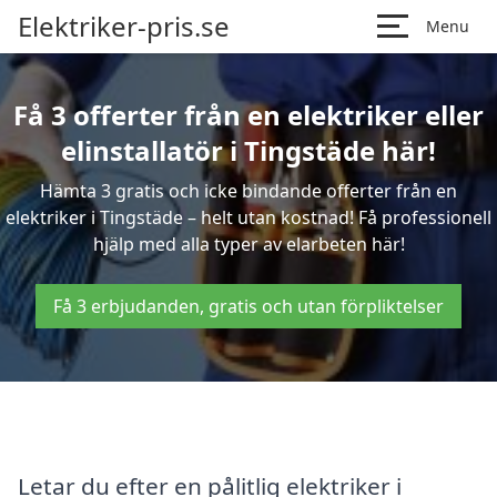
Elektriker-pris.se
Menu
Få 3 offerter från en elektriker eller
elinstallatör i Tingstäde här!
Hämta 3 gratis och icke bindande offerter från en
elektriker i Tingstäde – helt utan kostnad! Få professionell
hjälp med alla typer av elarbeten här!
Få 3 erbjudanden, gratis och utan förpliktelser
Letar du efter en pålitlig elektriker i