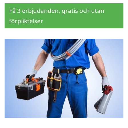
Få 3 erbjudanden, gratis och utan
förpliktelser