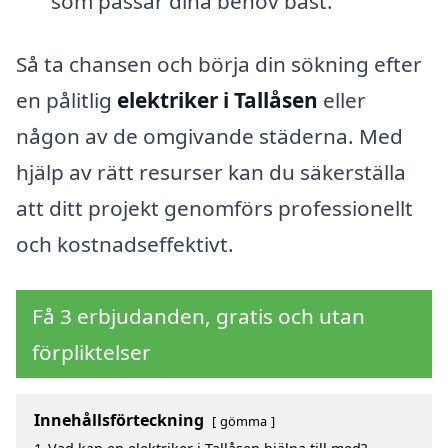
som passar dina behov bäst.
Så ta chansen och börja din sökning efter
en pålitlig
elektriker i Tallåsen
eller
någon av de omgivande städerna. Med
hjälp av rätt resurser kan du säkerställa
att ditt projekt genomförs professionellt
och kostnadseffektivt.
Få 3 erbjudanden, gratis och utan
förpliktelser
Innehållsförteckning
gömma