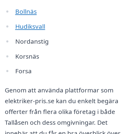
Bollnäs
Hudiksvall
Nordanstig
Korsnäs
Forsa
Genom att använda plattformar som
elektriker-pris.se kan du enkelt begära
offerter från flera olika företag i både
Tallåsen och dess omgivningar. Det
innebär att du får en bra överblick över