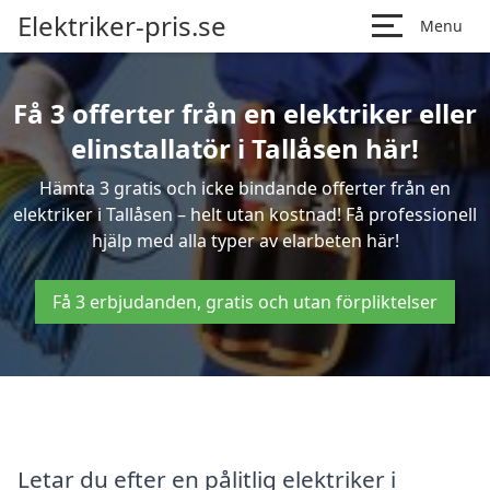
Elektriker-pris.se
Menu
Få 3 offerter från en elektriker eller
elinstallatör i Tallåsen här!
Hämta 3 gratis och icke bindande offerter från en
elektriker i Tallåsen – helt utan kostnad! Få professionell
hjälp med alla typer av elarbeten här!
Få 3 erbjudanden, gratis och utan förpliktelser
Letar du efter en pålitlig elektriker i