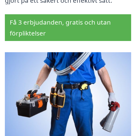
gjort på ett säkert och effektivt sätt.
Få 3 erbjudanden, gratis och utan
förpliktelser