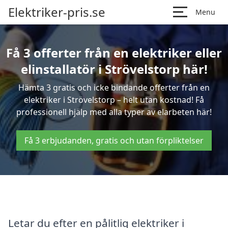
Elektriker-pris.se
Menu
Få 3 offerter från en elektriker eller
elinstallatör i Strövelstorp här!
Hämta 3 gratis och icke bindande offerter från en
elektriker i Strövelstorp – helt utan kostnad! Få
professionell hjälp med alla typer av elarbeten här!
Få 3 erbjudanden, gratis och utan förpliktelser
Letar du efter en pålitlig elektriker i