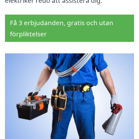
elektriker redo att assistera dig.
Få 3 erbjudanden, gratis och utan
förpliktelser