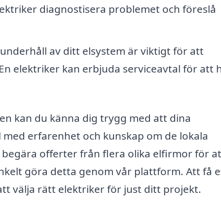
ektriker diagnostisera problemet och föreslå
derhåll av ditt elsystem är viktigt för att
En elektriker kan erbjuda serviceavtal för att h
iken kan du känna dig trygg med att dina
ell med erfarenhet och kunskap om de lokala
t begära offerter från flera olika elfirmor för at
nkelt göra detta genom vår plattform. Att få e
välja rätt elektriker för just ditt projekt.