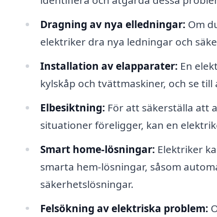
identifiera och åtgärda dessa proble
Dragning av nya elledningar:
Om du 
elektriker dra nya ledningar och säkers
Installation av elapparater:
En elekt
kylskåp och tvättmaskiner, och se till
Elbesiktning:
För att säkerställa att 
situationer föreligger, kan en elektri
Smart home-lösningar:
Elektriker ka
smarta hem-lösningar, såsom automa
säkerhetslösningar.
Felsökning av elektriska problem:
O