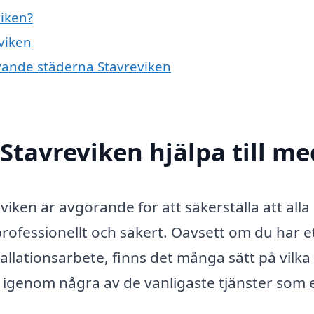
viken?
eviken
givande städerna Stavreviken
 Stavreviken hjälpa till me
viken är avgörande för att säkerställa att alla
professionellt och säkert. Oavsett om du har e
stallationsarbete, finns det många sätt på vilka
vi igenom några av de vanligaste tjänster som 