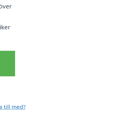
över
iker
a till med?