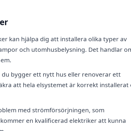
ker
er kan hjälpa dig att installera olika typer av
glampor och utomhusbelysning. Det handlar o
 hem.
du bygger ett nytt hus eller renoverar ett
äkra att hela elsystemet är korrekt installerat
oblem med strömförsörjningen, som
, kommer en kvalificerad elektriker att kunna