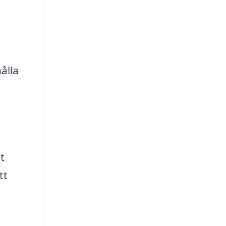
ålla
t
tt