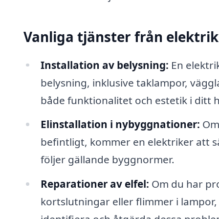
Vanliga tjänster från elektri
Installation av belysning:
En elektrik
belysning, inklusive taklampor, väg
både funktionalitet och estetik i ditt
Elinstallation i nybyggnationer:
Om 
befintligt, kommer en elektriker att s
följer gällande byggnormer.
Reparationer av elfel:
Om du har pr
kortslutningar eller flimmer i lampor