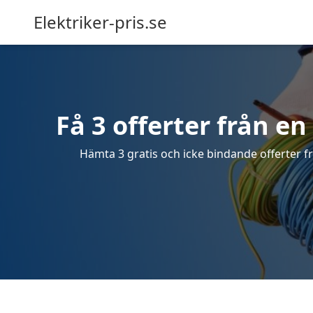
Elektriker-pris.se
Få 3 offerter från en 
Hämta 3 gratis och icke bindande offerter frå