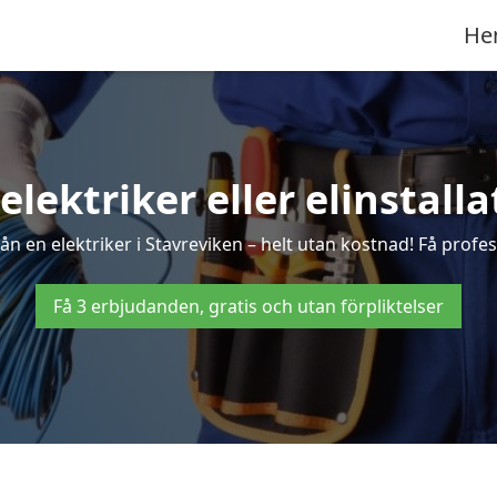
He
elektriker eller elinstall
n en elektriker i Stavreviken – helt utan kostnad! Få profes
Få 3 erbjudanden, gratis och utan förpliktelser