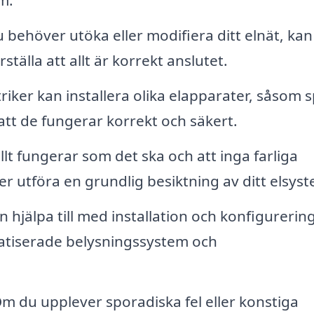
m.
behöver utöka eller modifiera ditt elnät, kan
tälla att allt är korrekt anslutet.
riker kan installera olika elapparater, såsom s
 att de fungerar korrekt och säkert.
allt fungerar som det ska och att inga farliga
ker utföra en grundlig besiktning av ditt elsys
n hjälpa till med installation och konfigurerin
tiserade belysningssystem och
m du upplever sporadiska fel eller konstiga