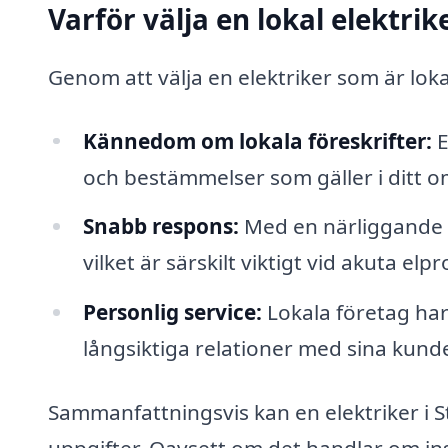
Varför välja en lokal elektrik
Genom att välja en elektriker som är lokal
Kännedom om lokala föreskrifter:
E
och bestämmelser som gäller i ditt 
Snabb respons:
Med en närliggande e
vilket är särskilt viktigt vid akuta elp
Personlig service:
Lokala företag har
långsiktiga relationer med sina kunde
Sammanfattningsvis kan en elektriker i 
uppgifter. Oavsett om det handlar om inst