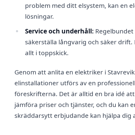
problem med ditt elsystem, kan en el
lösningar.
Service och underhåll:
Regelbundet un
säkerställa långvarig och säker drift. 
allt i toppskick.
Genom att anlita en elektriker i Stavrev
elinstallationer utförs av en profession
föreskrifterna. Det är alltid en bra idé at
jämföra priser och tjänster, och du kan e
skräddarsytt erbjudande kan hjälpa dig att 