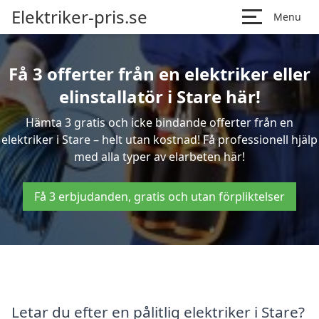
Elektriker-pris.se
Menu
Få 3 offerter från en elektriker eller
elinstallatör i Stare här!
Hämta 3 gratis och icke bindande offerter från en
elektriker i Stare – helt utan kostnad! Få professionell hjälp
med alla typer av elarbeten här!
Få 3 erbjudanden, gratis och utan förpliktelser
Letar du efter en pålitlig elektriker i Stare?