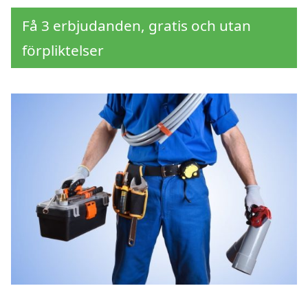
Få 3 erbjudanden, gratis och utan
förpliktelser