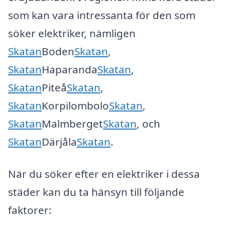
som kan vara intressanta för den som
söker elektriker, nämligen
Skatan
Boden
Skatan
,
Skatan
Haparanda
Skatan
,
Skatan
Piteå
Skatan
,
Skatan
Korpilombolo
Skatan
,
Skatan
Malmberget
Skatan
, och
Skatan
Därjåla
Skatan
.
När du söker efter en elektriker i dessa
städer kan du ta hänsyn till följande
faktorer: