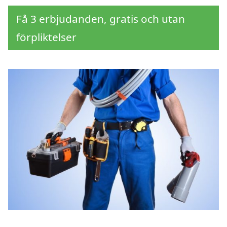
Få 3 erbjudanden, gratis och utan
förpliktelser