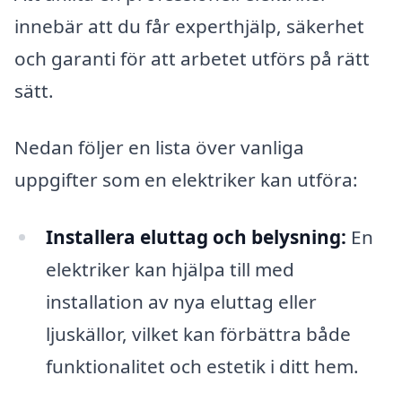
innebär att du får experthjälp, säkerhet
och garanti för att arbetet utförs på rätt
sätt.
Nedan följer en lista över vanliga
uppgifter som en elektriker kan utföra:
Installera eluttag och belysning:
En
elektriker kan hjälpa till med
installation av nya eluttag eller
ljuskällor, vilket kan förbättra både
funktionalitet och estetik i ditt hem.