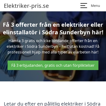
Elektriker-pris.se
Menu
Få 3 offerter från en elektriker eller
elinstallatör i Södra Sunderbyn här!
Hämta 3 gratis och icke bindande offerter från en
elektriker i Södra Sunderbyn – helt utan kostnad! Få
professionell hjälp med alla typer av elarbeten här!
Få 3 erbjudanden, gratis och utan förpliktelser
Letar du efter en pålitlig elektriker i Södra