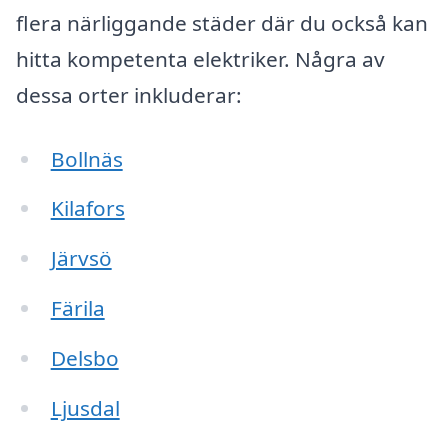
flera närliggande städer där du också kan
hitta kompetenta elektriker. Några av
dessa orter inkluderar:
Bollnäs
Kilafors
Järvsö
Färila
Delsbo
Ljusdal