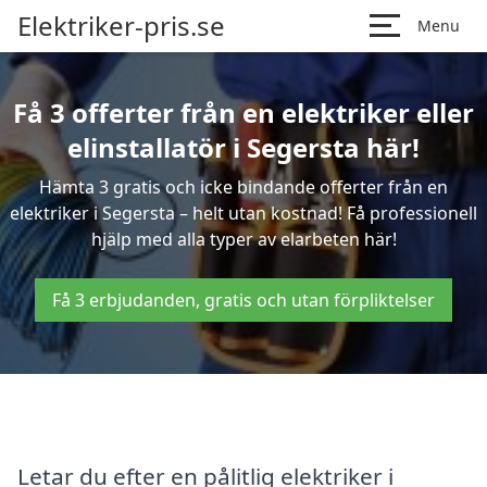
Elektriker-pris.se
Menu
Få 3 offerter från en elektriker eller
elinstallatör i Segersta här!
Hämta 3 gratis och icke bindande offerter från en
elektriker i Segersta – helt utan kostnad! Få professionell
hjälp med alla typer av elarbeten här!
Få 3 erbjudanden, gratis och utan förpliktelser
Letar du efter en pålitlig elektriker i