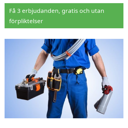
Få 3 erbjudanden, gratis och utan
förpliktelser