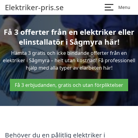
Elektriker-pris.se
Menu
Få 3 offerter från en elektriker eller
elinstallatör i Sågmyra här!
Hämta 3 gratis och icke bindande offerter från en
elektriker i Sågmyra – helt utan kostnad! Få professionell
hjälp med alla typer av elarbeten här!
Få 3 erbjudanden, gratis och utan förpliktelser
Behöver du en pålitlig elektriker i