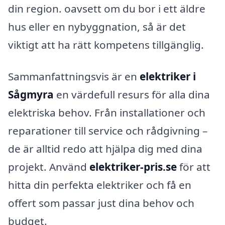
din region. oavsett om du bor i ett äldre
hus eller en nybyggnation, så är det
viktigt att ha rätt kompetens tillgänglig.
Sammanfattningsvis är en
elektriker i
Sågmyra
en värdefull resurs för alla dina
elektriska behov. Från installationer och
reparationer till service och rådgivning –
de är alltid redo att hjälpa dig med dina
projekt. Använd
elektriker-pris.se
för att
hitta din perfekta elektriker och få en
offert som passar just dina behov och
budget.