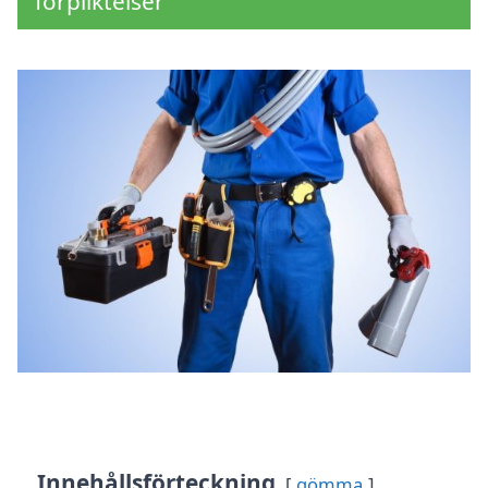
förpliktelser
Innehållsförteckning
gömma