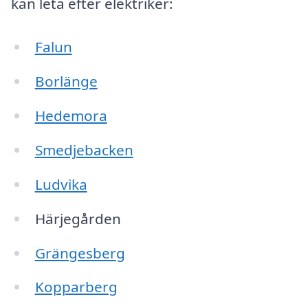
kan leta efter elektriker:
Falun
Borlänge
Hedemora
Smedjebacken
Ludvika
Härjegården
Grängesberg
Kopparberg