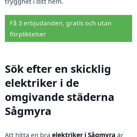
trygghet i ditt hem.
Få 3 erbjudanden, gratis och utan
förpliktelser
Sök efter en skicklig
elektriker i de
omgivande städerna
Sågmyra
Att hitta en bra
elektriker i Sågmyra
är