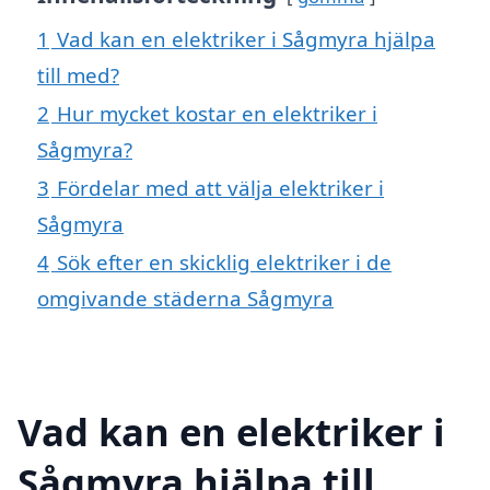
1
Vad kan en elektriker i Sågmyra hjälpa
till med?
2
Hur mycket kostar en elektriker i
Sågmyra?
3
Fördelar med att välja elektriker i
Sågmyra
4
Sök efter en skicklig elektriker i de
omgivande städerna Sågmyra
Vad kan en elektriker i
Sågmyra hjälpa till