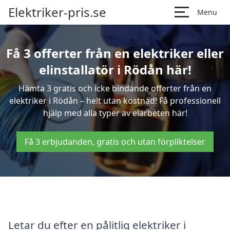
Elektriker-pris.se
Menu
Få 3 offerter från en elektriker eller
elinstallatör i Rödån här!
Hämta 3 gratis och icke bindande offerter från en
elektriker i Rödån – helt utan kostnad! Få professionell
hjälp med alla typer av elarbeten här!
Få 3 erbjudanden, gratis och utan förpliktelser
Letar du efter en pålitlig elektriker i