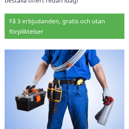
beställa offert redan idag!
Få 3 erbjudanden, gratis och utan
förpliktelser