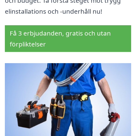
och budget. Ta första steget mot trygg
elinstallations och -underhåll nu!
Få 3 erbjudanden, gratis och utan
förpliktelser