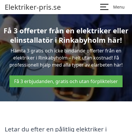
Elektriker-pris.se
Menu
Få 3 offerter från en elektriker eller
elinstallatör i Rinkabyholm här!
Hämta 3 gratis och icke bindande offerter från en
elektriker i Rinkabyholm – helt utan kostnad! Få
professionell hjälp med alla typer av elarbeten här!
Få 3 erbjudanden, gratis och utan förpliktelser
Letar du efter en pålitlig elektriker i