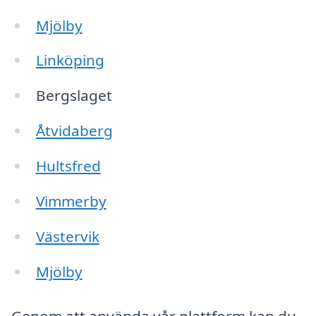
Mjölby
Linköping
Bergslaget
Åtvidaberg
Hultsfred
Vimmerby
Västervik
Mjölby