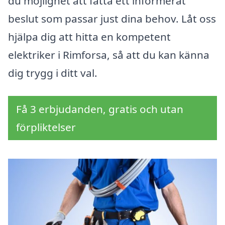
du möjlighet att fatta ett informerat
beslut som passar just dina behov. Låt oss
hjälpa dig att hitta en kompetent
elektriker i Rimforsa, så att du kan känna
dig trygg i ditt val.
Få 3 erbjudanden, gratis och utan
förpliktelser