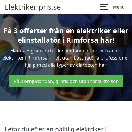
Elektriker-pris.se
Menu
Få 3 offerter från en elektriker eller
elinstallatör i Rimforsa här!
Hämta 3 gratis och icke bindande offerter från en
elektriker i Rimforsa – helt utan kostnad! Få professionell
hjälp med alla typer av elarbeten här!
Få 3 erbjudanden, gratis och utan förpliktelser
Letar du efter en pålitlig elektriker i